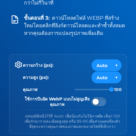
กว่าไม่กี่วินาที
ขั้นตอนที่ 3:
ดาวน์โหลดไฟล์ WEBP ที่สร้าง
ใหม่โดยคลิกที่ลิงก์ดาวน์โหลดและทำซ้ำทั้งหมด
หากคุณต้องการแปลงรูปภาพเพิ่มเติม
ความกว้าง (px):
ความสูง (px):
คุณภาพ
100
ใช้การบีบอัด WebP แบบไม่สูญเสีย
คุณภาพ
ปล่อยมิติหนึ่งไว้ที่ 'Auto' เพื่อป้องกันไม่ให้ภาพยืด เลือก 100
เพื่อรักษารายละเอียดสูงสุด หรือ 85–95 เพื่อส่วนผสมที่ลงตัว
ที่สุดระหว่างคุณภาพของภาพและขนาดไฟล์ที่เล็กกว่า