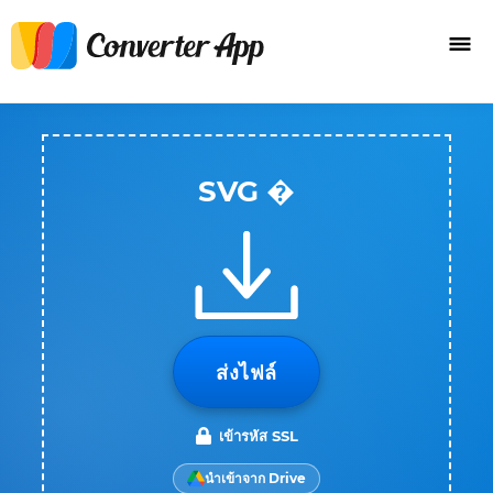
SVG �
ส่งไฟล์
เข้ารหัส SSL
นำเข้าจาก Drive