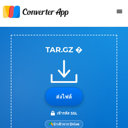
TAR.GZ �
ส่งไฟล์
เข้ารหัส SSL
นำเข้าจาก Drive