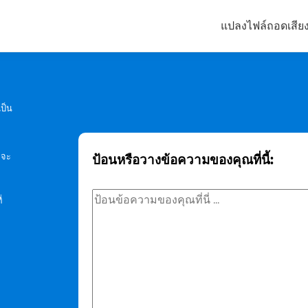
แปลงไฟล์
ถอดเสีย
เป็น
 จะ
ป้อนหรือวางข้อความของคุณที่นี้:
่