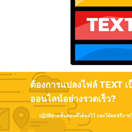
ต้องการแปลงไฟล์ TEXT เ
ออนไลน์อย่างรวดเร็ว?
ปฏิบัติตามขั้นตอนที่ได้ขอไว้ และได้ผลฟรีภายใน