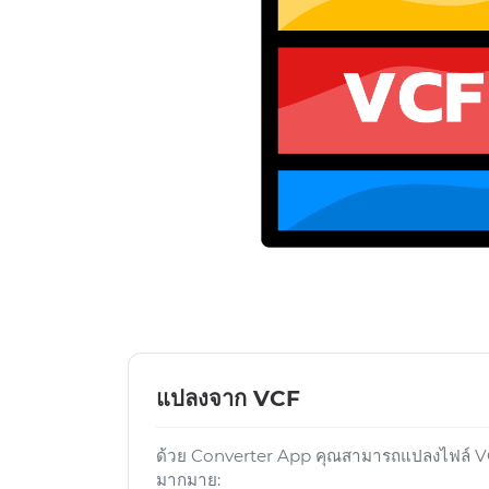
แปลงจาก VCF
ด้วย Converter App คุณสามารถแปลงไฟล์ VCF
มากมาย: