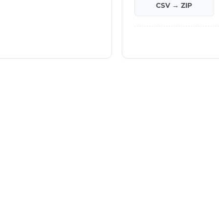
CSV → ZIP