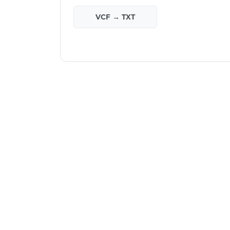
VCF → TXT