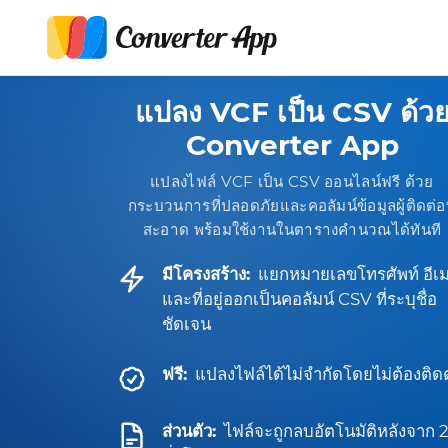
แปลง VCF เป็น CSV ด้ว
Converter App
แปลงไฟล์ VCF เป็น CSV ออนไลน์ฟรี ด้วย
กระบวนการที่ปลอดภัยและคอลัมน์ข้อมูลผู้ติดต่อท
สะอาด พร้อมใช้งานในตารางคำนวณได้ทันที
มีโครงสร้าง:
แยกหมายเลขโทรศัพท์ อีเ
และที่อยู่ออกเป็นคอลัมน์ CSV ที่ระบุชื่อ
ชัดเจน
ฟรี:
แปลงไฟล์ได้ไม่จำกัดโดยไม่ต้องติดตั
ส่วนตัว:
ไฟล์จะถูกลบอัตโนมัติหลังจาก 