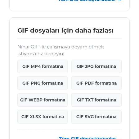
GIF dosyaları için daha fazlası
Nihai GIF ile çalışmaya devam etmek
istiyorsanız deneyin:
GIF MP4 formatına
GIF JPG formatına
GIF PNG formatına
GIF PDF formatına
GIF WEBP formatına
GIF TXT formatına
GIF XLSX formatına
GIF SVG formatına
Tüm GIF dönüştürücüler →