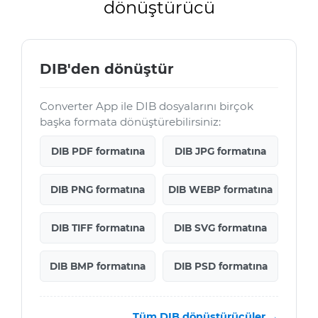
dönüştürücü
DIB'den dönüştür
Converter App ile DIB dosyalarını birçok
başka formata dönüştürebilirsiniz:
DIB PDF formatına
DIB JPG formatına
DIB PNG formatına
DIB WEBP formatına
DIB TIFF formatına
DIB SVG formatına
DIB BMP formatına
DIB PSD formatına
Tüm DIB dönüştürücüler →