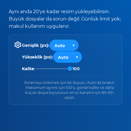
Aynı anda 20'ye kadar resim yükleyebilirsin.
Büyük dosyalar da sorun değil. Günlük limit yok;
makul kullanım uygulanır.
Genişlik (px):
Yükseklik (px):
Kalite
100
Esnemeyi önlemek için bir boyutu 'Auto'da bırakın.
Maksimum ayrıntı için 100'ü, görsel kalite ve daha
küçük dosya boyutunun en iyi karışımı için 85–95'i
seçin.