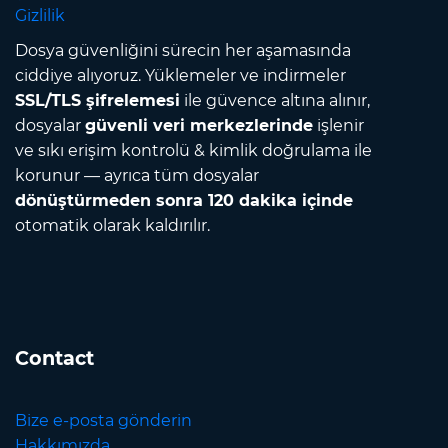
Gizlilik
Dosya güvenliğini sürecin her aşamasında
ciddiye alıyoruz. Yüklemeler ve indirmeler
SSL/TLS şifrelemesi
ile güvence altına alınır,
dosyalar
güvenli veri merkezlerinde
işlenir
ve sıkı erişim kontrolü & kimlik doğrulama ile
korunur — ayrıca tüm dosyalar
dönüştürmeden sonra 120 dakika içinde
otomatik olarak kaldırılır.
Contact
Bize e-posta gönderin
Hakkımızda