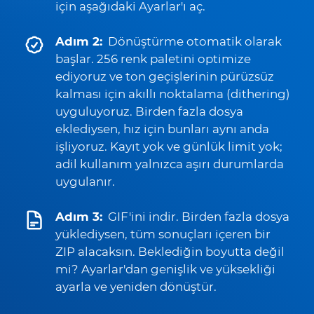
için aşağıdaki Ayarlar'ı aç.
Adım 2:
Dönüştürme otomatik olarak
başlar. 256 renk paletini optimize
ediyoruz ve ton geçişlerinin pürüzsüz
kalması için akıllı noktalama (dithering)
uyguluyoruz. Birden fazla dosya
eklediysen, hız için bunları aynı anda
işliyoruz. Kayıt yok ve günlük limit yok;
adil kullanım yalnızca aşırı durumlarda
uygulanır.
Adım 3:
GIF'ini indir. Birden fazla dosya
yüklediysen, tüm sonuçları içeren bir
ZIP alacaksın. Beklediğin boyutta değil
mi? Ayarlar'dan genişlik ve yüksekliği
ayarla ve yeniden dönüştür.