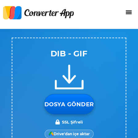
DIB - GIF
DOSYA GÖNDER
SSL Şifreli
Drive'dan içe aktar