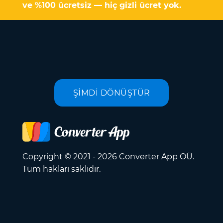
ve %100 ücretsiz — hiç gizli ücret yok.
ŞİMDİ DÖNÜŞTÜR
Copyright © 2021 - 2026 Converter App OÜ.
Tüm hakları saklıdır.