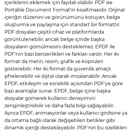
içeriklerini eklemek için faydalı olabilir. PDF ise
Portable Document Format'ın kısaltmasıdır. Orijinal
içeriğin düzenini ve görünümünü koruyan, belge
oluşturma ve paylaşma için standart bir formattır.
PDF dosyaları çeşitli cihaz ve platformlarda
görüntülenebilir, ancak belge içinde başka
dosyaların gömülmesini desteklemez. EPDF ile
PDF'nin bazı benzerlikleri ve farkları vardır. Her iki
format da metin, resim, grafik ve köprüleri
gösterebilir. Her iki format da güvenlik amaçlı
şifrelenebilir ve dijital olarak imzalanabilir. Ancak
EPDF, etkileşim ve esneklik açısından PDF'ye göre
bazı avantajlar sunar. EPDF, belge içine başka
dosyalar gömerek kullanıcı deneyimini
zenginleştirebilir ve daha fazla bilgi sağlayabilir.
Ayrıca EPDF, animasyonlar veya kullanıcı girdisine ya
da ortama bağlı olarak değişebilen betikler gibi
dinamik içeriği destekleyebilir. PDF'nin bu özellikleri