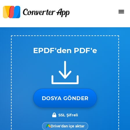
EPDF'den PDF'e
DOSYA GÖNDER
SSL Şifreli
Drive'dan içe aktar