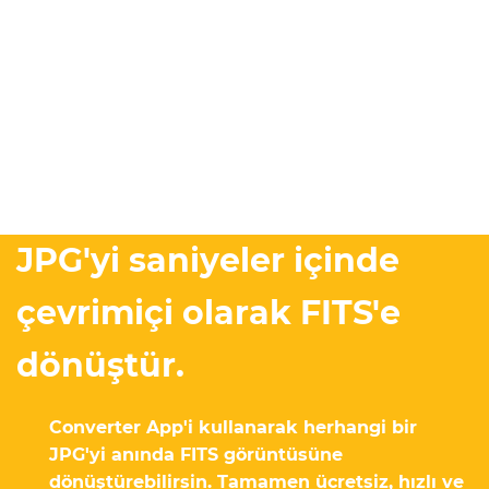
JPG'yi saniyeler içinde
çevrimiçi olarak FITS'e
dönüştür.
Converter App'i kullanarak herhangi bir
JPG'yi anında FITS görüntüsüne
dönüştürebilirsin. Tamamen ücretsiz, hızlı ve