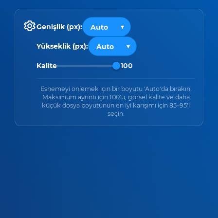
Genişlik (px):
Yükseklik (px):
Kalite
100
Esnemeyi önlemek için bir boyutu 'Auto'da bırakın.
Maksimum ayrıntı için 100'ü, görsel kalite ve daha
küçük dosya boyutunun en iyi karışımı için 85–95'i
seçin.