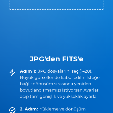
JPG'den FITS'e
Adım 1:
JPG dosyalarını seç (1–20).
Büyük görseller de kabul edilir. İsteğe
bağlı: dönüşüm sırasında yeniden
boyutlandırmamızı istiyorsan Ayarlar'ı
açıp tam genişlik ve yükseklik ayarla.
2. Adım:
Yükleme ve dönüşüm