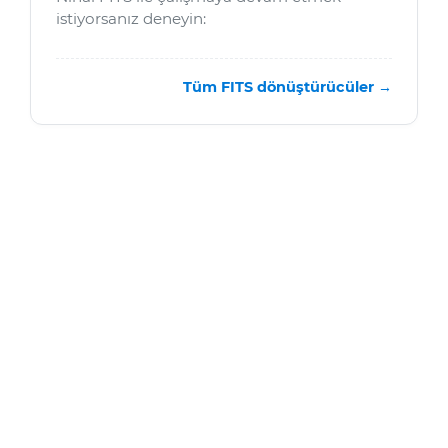
istiyorsanız deneyin:
Tüm FITS dönüştürücüler →