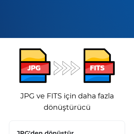
JPG ve FITS için daha fazla
dönüştürücü
JPG'den dönüştür