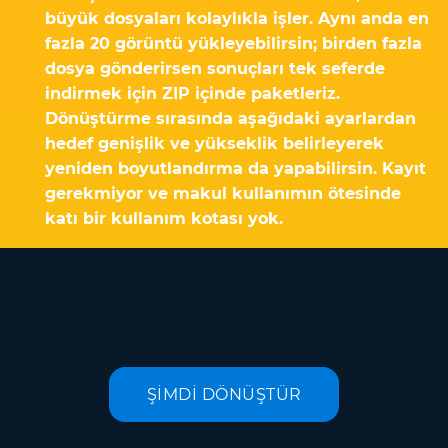
büyük dosyaları kolaylıkla işler. Aynı anda en
fazla 20 görüntü yükleyebilirsin; birden fazla
dosya gönderirsen sonuçları tek seferde
indirmek için ZIP içinde paketleriz.
Dönüştürme sırasında aşağıdaki ayarlardan
hedef genişlik ve yükseklik belirleyerek
yeniden boyutlandırma da yapabilirsin. Kayıt
gerekmiyor ve makul kullanımın ötesinde
katı bir kullanım kotası yok.
ŞİMDİ DÖNÜŞTÜR