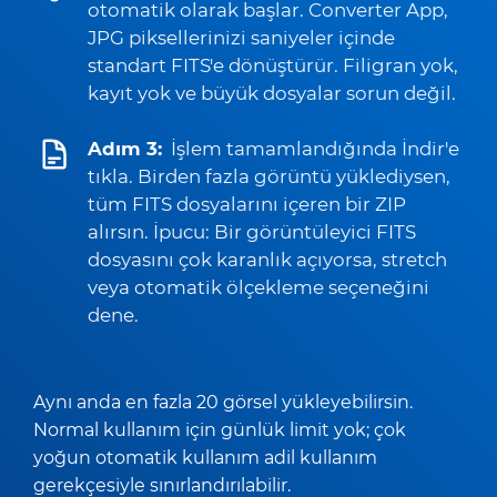
otomatik olarak başlar. Converter App,
JPG piksellerinizi saniyeler içinde
standart FITS'e dönüştürür. Filigran yok,
kayıt yok ve büyük dosyalar sorun değil.
Adım 3:
İşlem tamamlandığında İndir'e
tıkla. Birden fazla görüntü yüklediysen,
tüm FITS dosyalarını içeren bir ZIP
alırsın. İpucu: Bir görüntüleyici FITS
dosyasını çok karanlık açıyorsa, stretch
veya otomatik ölçekleme seçeneğini
dene.
Aynı anda en fazla 20 görsel yükleyebilirsin.
Normal kullanım için günlük limit yok; çok
yoğun otomatik kullanım adil kullanım
gerekçesiyle sınırlandırılabilir.