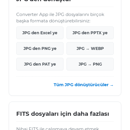
Converter App ile JPG dosyalarını birçok
başka formata dönüştürebilirsiniz:
JPG den Excel ye
JPG den PPTX ye
JPG den PNG ye
JPG → WEBP
JPG den PAT ye
JPG → PNG
Tüm JPG dönüştürücüler →
FITS dosyaları için daha fazlası
Nihai FITS ile çalışmaya devam etmek