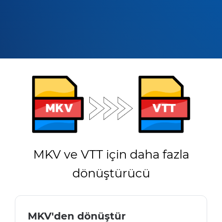
MKV ve VTT için daha fazla
dönüştürücü
MKV'den dönüştür