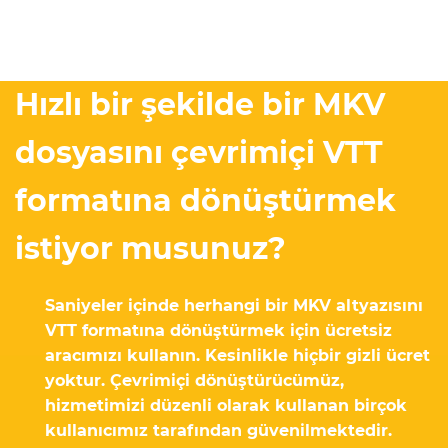
Hızlı bir şekilde bir MKV
dosyasını çevrimiçi VTT
formatına dönüştürmek
istiyor musunuz?
Saniyeler içinde herhangi bir MKV altyazısını
VTT formatına dönüştürmek için ücretsiz
aracımızı kullanın. Kesinlikle hiçbir gizli ücret
yoktur. Çevrimiçi dönüştürücümüz,
hizmetimizi düzenli olarak kullanan birçok
kullanıcımız tarafından güvenilmektedir.