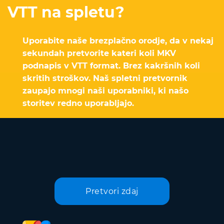
VTT na spletu?
Uporabite naše brezplačno orodje, da v nekaj
sekundah pretvorite kateri koli MKV
podnapis v VTT format. Brez kakršnih koli
skritih stroškov. Naš spletni pretvornik
zaupajo mnogi naši uporabniki, ki našo
storitev redno uporabljajo.
Pretvori zdaj