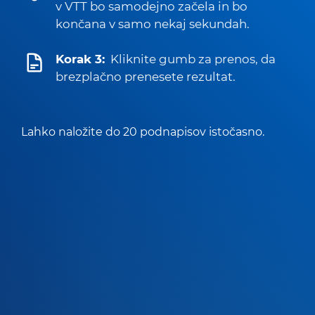
v VTT bo samodejno začela in bo
končana v samo nekaj sekundah.
Korak 3:
Kliknite gumb za prenos, da
brezplačno prenesete rezultat.
Lahko naložite do 20 podnapisov istočasno.