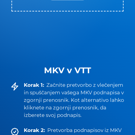
MKV v VTT
Korak 1:
Začnite pretvorbo z vlečenjem
in spuščanjem vašega MKV podnapisa v
zgornji prenosnik. Kot alternativo lahko
kliknete na zgornji prenosnik, da
izberete svoj podnapis.
Korak 2:
Pretvorba podnapisov iz MKV