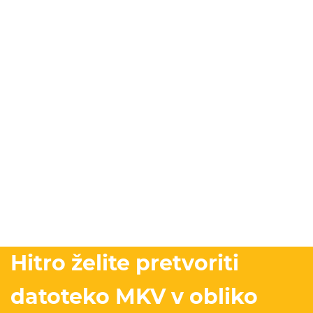
Hitro želite pretvoriti
datoteko MKV v obliko