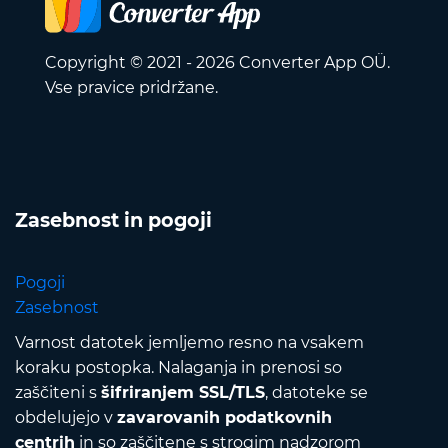
Copyright © 2021 - 2026 Converter App OÜ.
Vse pravice pridržane.
Zasebnost in pogoji
Pogoji
Zasebnost
Varnost datotek jemljemo resno na vsakem
koraku postopka. Nalaganja in prenosi so
zaščiteni s
šifriranjem SSL/TLS
, datoteke se
obdelujejo v
zavarovanih podatkovnih
centrih
in so zaščitene s strogim nadzorom