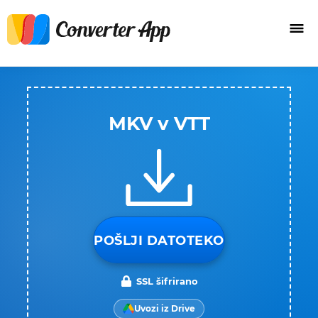
MKV v VTT
POŠLJI DATOTEKO
SSL šifrirano
Uvozi iz Drive