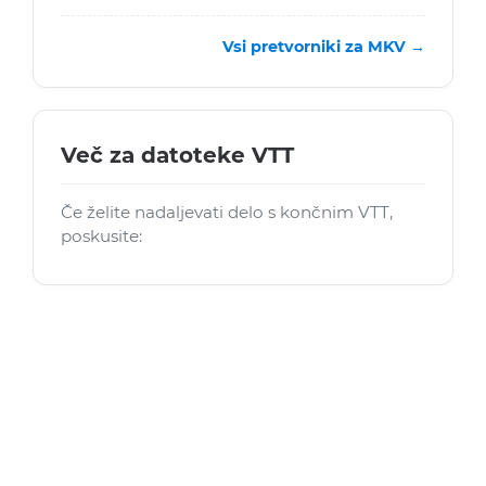
Vsi pretvorniki za MKV →
Več za datoteke VTT
Če želite nadaljevati delo s končnim VTT,
poskusite: