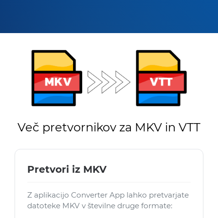
Več pretvornikov za MKV in VTT
Pretvori iz MKV
Z aplikacijo Converter App lahko pretvarjate
datoteke MKV v številne druge formate: