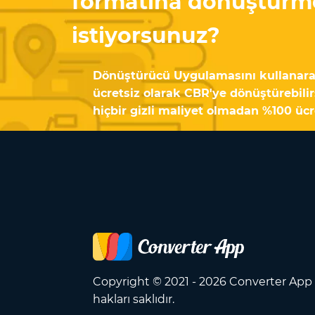
formatına dönüştürm
istiyorsunuz?
Dönüştürücü Uygulamasını kullanarak
ücretsiz olarak CBR'ye dönüştürebilirs
hiçbir gizli maliyet olmadan %100 ücr
Copyright © 2021 - 2026 Converter Ap
hakları saklıdır.