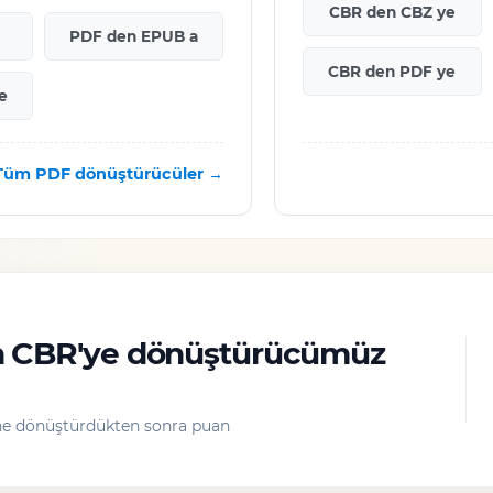
CBR den CBZ ye
PDF den EPUB a
CBR den PDF ye
e
Tüm PDF dönüştürücüler →
n CBR'ye dönüştürücümüz
ine dönüştürdükten sonra puan