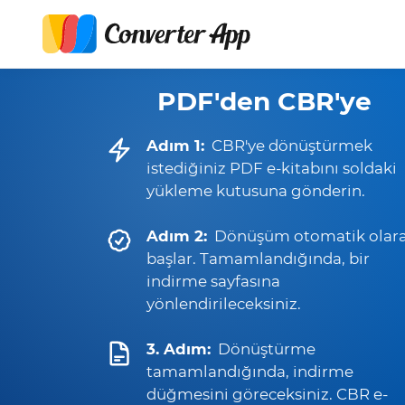
PDF'den CBR'ye
Adım 1:
CBR'ye dönüştürmek
istediğiniz PDF e-kitabını soldaki
yükleme kutusuna gönderin.
Adım 2:
Dönüşüm otomatik olar
başlar. Tamamlandığında, bir
indirme sayfasına
yönlendirileceksiniz.
3. Adım:
Dönüştürme
tamamlandığında, indirme
düğmesini göreceksiniz. CBR e-