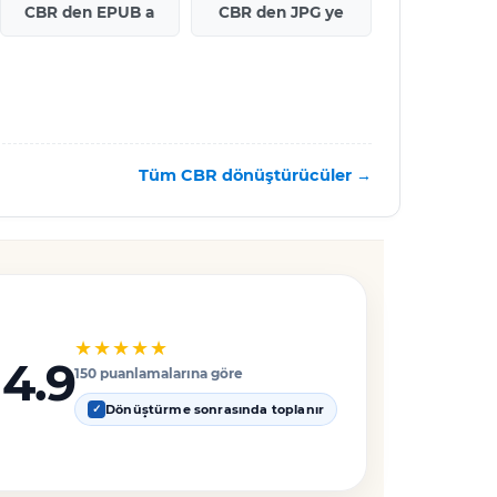
CBR den EPUB a
CBR den JPG ye
Tüm CBR dönüştürücüler →
★★★★★
4.9
150 puanlamalarına göre
Dönüştürme sonrasında toplanır
✓