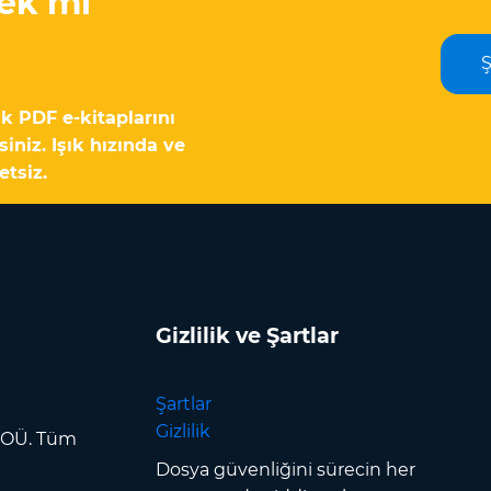
ek mi
 PDF e-kitaplarını
iniz. Işık hızında ve
etsiz.
Gizlilik ve Şartlar
Şartlar
Gizlilik
p OÜ. Tüm
Dosya güvenliğini sürecin her