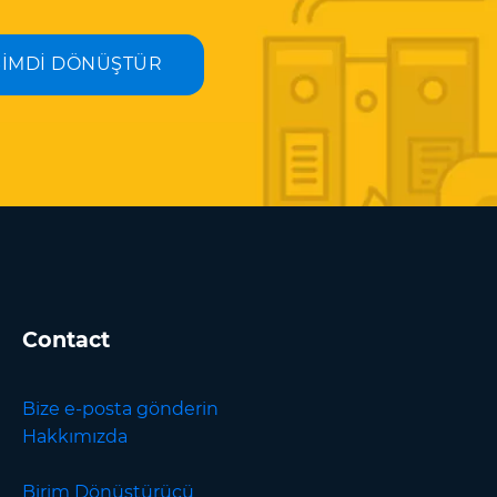
ŞİMDİ DÖNÜŞTÜR
Contact
Bize e-posta gönderin
Hakkımızda
Birim Dönüştürücü