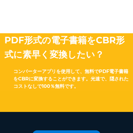
PDF形式の電子書籍をCBR形
式に素早く変換したい？
コンバーターアプリを使用して、無料でPDF電子書籍
をCBRに変換することができます。光速で、隠された
コストなしで100％無料です。