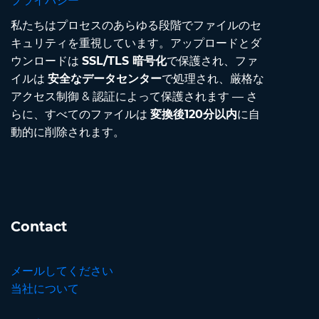
プライバシー
私たちはプロセスのあらゆる段階でファイルのセ
キュリティを重視しています。アップロードとダ
ウンロードは
SSL/TLS 暗号化
で保護され、ファ
イルは
安全なデータセンター
で処理され、厳格な
アクセス制御 & 認証によって保護されます — さ
らに、すべてのファイルは
変換後120分以内
に自
動的に削除されます。
Contact
メールしてください
当社について