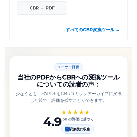
CBR → PDF
すべてのCBR変換ツール →
ユーザー評価
当社のPDFからCBRへの変換ツール
についての読者の声：
少なくとも1つのPDFをCBRコミックアーカイブに変換
した後で、評価を残すことができます。
★★★★★
4.9
150 の評価に基づく
変換後に収集
✓