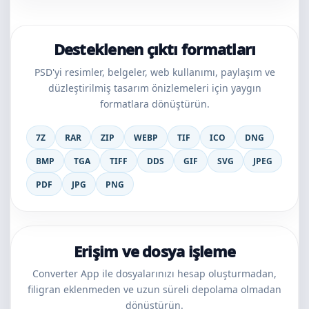
Desteklenen çıktı formatları
PSD'yi resimler, belgeler, web kullanımı, paylaşım ve
düzleştirilmiş tasarım önizlemeleri için yaygın
formatlara dönüştürün.
7Z
RAR
ZIP
WEBP
TIF
ICO
DNG
BMP
TGA
TIFF
DDS
GIF
SVG
JPEG
PDF
JPG
PNG
Erişim ve dosya işleme
Converter App ile dosyalarınızı hesap oluşturmadan,
filigran eklenmeden ve uzun süreli depolama olmadan
dönüştürün.