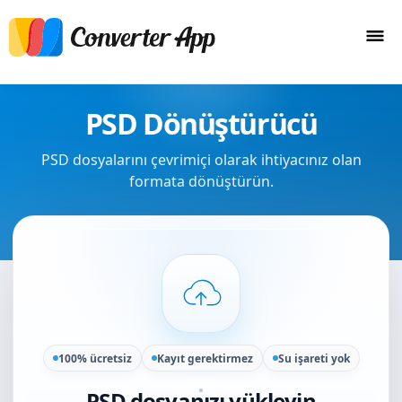
PSD Dönüştürücü
PSD dosyalarını çevrimiçi olarak ihtiyacınız olan
formata dönüştürün.
100% ücretsiz
Kayıt gerektirmez
Su işareti yok
PSD dosyanızı yükleyin