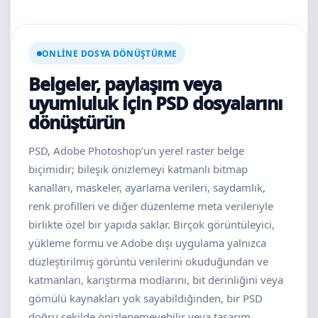
ONLINE DOSYA DÖNÜŞTÜRME
Belgeler, paylaşım veya
uyumluluk için PSD dosyalarını
dönüştürün
PSD, Adobe Photoshop’un yerel raster belge
biçimidir; bileşik önizlemeyi katmanlı bitmap
kanalları, maskeler, ayarlama verileri, saydamlık,
renk profilleri ve diğer düzenleme meta verileriyle
birlikte özel bir yapıda saklar. Birçok görüntüleyici,
yükleme formu ve Adobe dışı uygulama yalnızca
düzleştirilmiş görüntü verilerini okuduğundan ve
katmanları, karıştırma modlarını, bit derinliğini veya
gömülü kaynakları yok sayabildiğinden, bir PSD
doğru şekilde önizlenemeyebilir veya tasarım