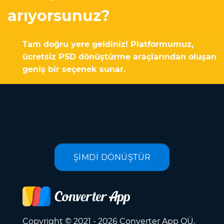
arıyorsunuz?
Tam doğru yere geldiniz! Platformumuz,
ücretsiz PSD dönüştürme araçlarından oluşan
geniş bir seçenek sunar.
ŞİMDİ DÖNÜŞTÜR
Copyright © 2021 - 2026 Converter App OÜ.