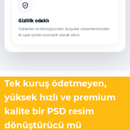
Gizlilik odaklı
Yüklenen ve dönüştürülen dosyalar sistemlerimizden
iki saat içinde otomatik olarak silinir.
Tek kuruş ödetmeyen,
yüksek hızlı ve premium
kalite bir PSD resim
dönüştürücü mü