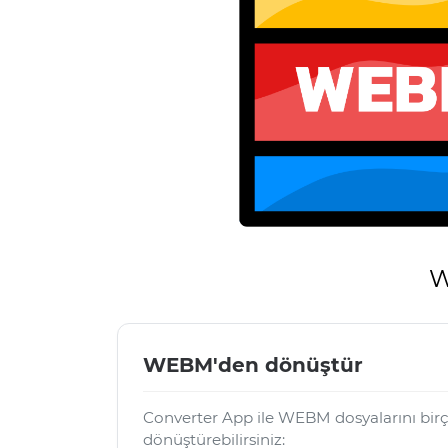
W
WEBM'den dönüştür
Converter App ile WEBM dosyalarını bir
dönüştürebilirsiniz: