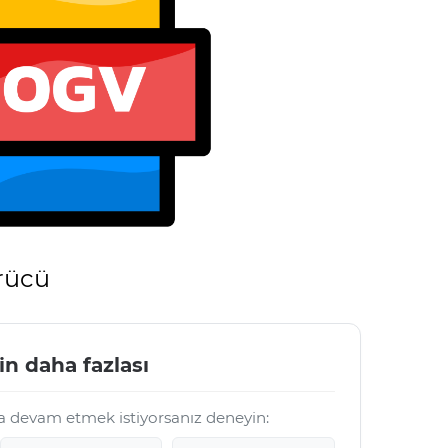
rücü
in daha fazlası
a devam etmek istiyorsanız deneyin: