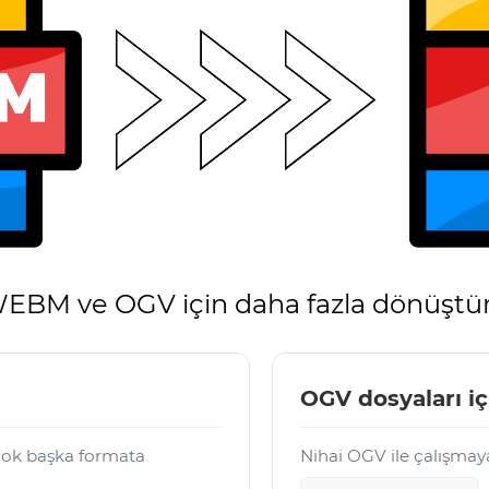
EBM ve OGV için daha fazla dönüştü
OGV dosyaları iç
çok başka formata
Nihai OGV ile çalışmay