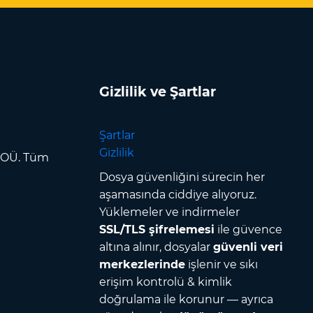
Gizlilik ve Şartlar
Şartlar
Gizlilik
p OÜ. Tüm
Dosya güvenliğini sürecin her
aşamasında ciddiye alıyoruz.
Yüklemeler ve indirmeler
SSL/TLS şifrelemesi
ile güvence
altına alınır, dosyalar
güvenli veri
merkezlerinde
işlenir ve sıkı
erişim kontrolü & kimlik
doğrulama ile korunur — ayrıca