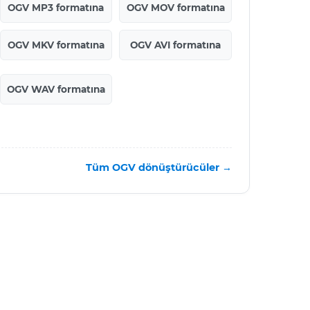
OGV MP3 formatına
OGV MOV formatına
OGV MKV formatına
OGV AVI formatına
OGV WAV formatına
Tüm OGV dönüştürücüler →