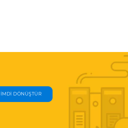
ŞİMDİ DÖNÜŞTÜR