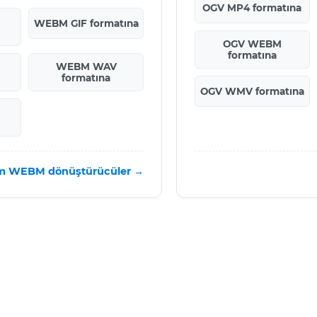
OGV MP4 formatına
WEBM GIF formatına
OGV WEBM
formatına
WEBM WAV
formatına
OGV WMV formatına
m WEBM dönüştürücüler →