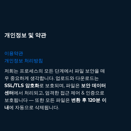
개인정보 및 약관
이용약관
개인정보 처리방침
저희는 프로세스의 모든 단계에서 파일 보안을 매
우 중요하게 생각합니다. 업로드와 다운로드는
SSL/TLS 암호화
로 보호되며, 파일은
보안 데이터
센터
에서 처리되고, 엄격한 접근 제어 & 인증으로
보호됩니다 — 또한 모든 파일은
변환 후 120분 이
내
에 자동으로 삭제됩니다.