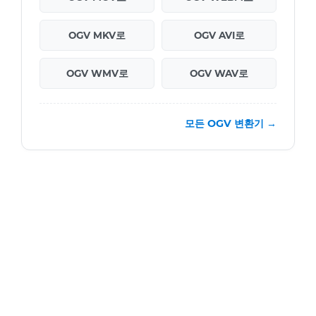
OGV MKV로
OGV AVI로
OGV WMV로
OGV WAV로
모든 OGV 변환기 →