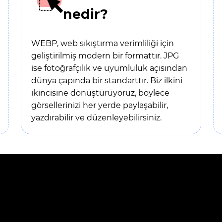
nedir?
WEBP, web sıkıştırma verimliliği için
geliştirilmiş modern bir formattır. JPG
ise fotoğrafçılık ve uyumluluk açısından
dünya çapında bir standarttır. Biz ilkini
ikincisine dönüştürüyoruz, böylece
görsellerinizi her yerde paylaşabilir,
yazdırabilir ve düzenleyebilirsiniz.