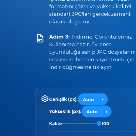
formatını çözer ve yüksek kaliteli
standart JPG'leri gerçek zamanlı
olarak oluşturur.
Adım 3:
İndirme. Görüntüleriniz
kullanıma hazır. Evrensel
uyumluluğa sahip JPG dosyalarını
cihazınıza hemen kaydetmek için
İndir düğmesine tıklayın.
Genişlik (px):
Yükseklik (px):
Kalite
100