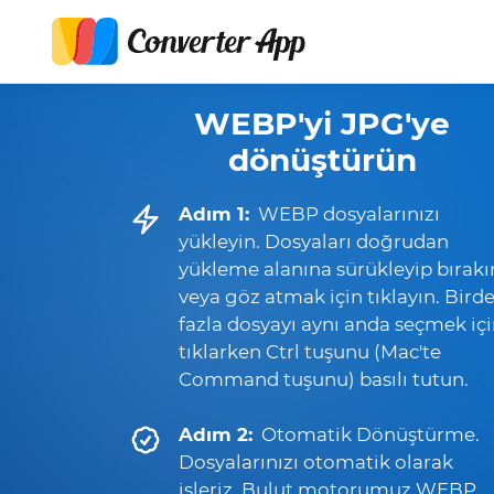
WEBP'yi JPG'ye
dönüştürün
Adım 1:
WEBP dosyalarınızı
yükleyin. Dosyaları doğrudan
yükleme alanına sürükleyip bırakı
veya göz atmak için tıklayın. Bird
fazla dosyayı aynı anda seçmek iç
tıklarken Ctrl tuşunu (Mac'te
Command tuşunu) basılı tutun.
Adım 2:
Otomatik Dönüştürme.
Dosyalarınızı otomatik olarak
işleriz. Bulut motorumuz WEBP