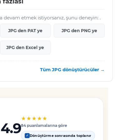
 fazlası
a devam etmek istiyorsanız, şunu deneyin: .
JPG den PAT ye
JPG den PNG ye
JPG den Excel ye
Tüm JPG dönüştürücüler →
★★★★★
4.9
84 puanlamalarına göre
Dönüştürme sonrasında toplanır
✓