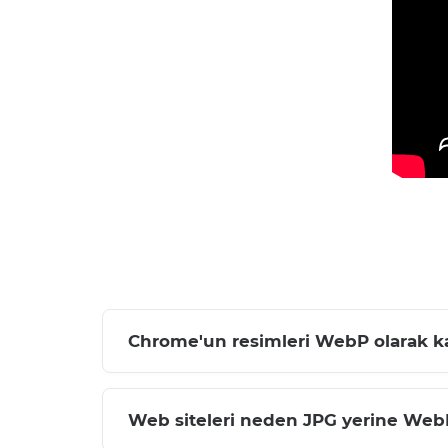
Chrome'un resimleri WebP olarak ka
Web siteleri neden JPG yerine WebP