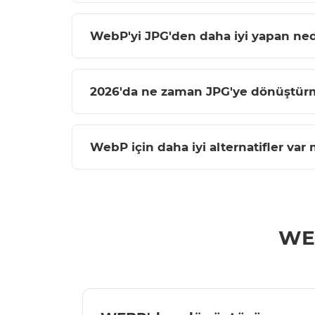
WebP'yi JPG'den daha iyi yapan ned
2026'da ne zaman JPG'ye dönüştür
WebP için daha iyi alternatifler var 
WEB