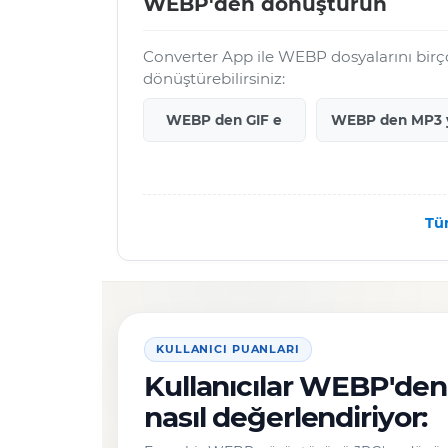
WEBP'den dönüştürün
Converter App ile WEBP dosyalarını birço
dönüştürebilirsiniz:
WEBP den GIF e
WEBP den MP3 
Tü
KULLANICI PUANLARI
Kullanıcılar WEBP'de
nasıl değerlendiriyor: