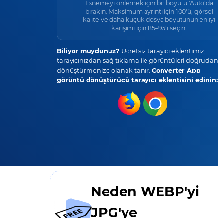
Esnemeyi önlemek için bir boyutu 'Auto'da
bırakın. Maksimum ayrıntı için 100'ü, görsel
kalite ve daha küçük dosya boyutunun en iyi
karışımı için 85–95'i seçin.
Biliyor muydunuz?
Ücretsiz tarayıcı eklentimiz,
tarayıcınızdan sağ tıklama ile görüntüleri doğrudan
dönüştürmenize olanak tanır.
Converter App
görüntü dönüştürücü tarayıcı eklentisini edinin:
Neden WEBP'yi
JPG'ye