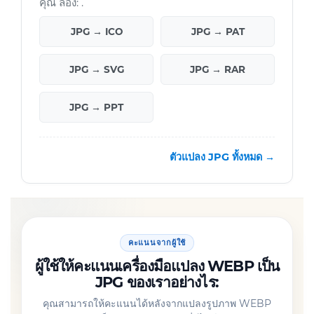
คุณ ลอง: .
JPG → ICO
JPG → PAT
JPG → SVG
JPG → RAR
JPG → PPT
ตัวแปลง JPG ทั้งหมด →
คะแนนจากผู้ใช้
ผู้ใช้ให้คะแนนเครื่องมือแปลง WEBP เป็น
JPG ของเราอย่างไร:
คุณสามารถให้คะแนนได้หลังจากแปลงรูปภาพ WEBP