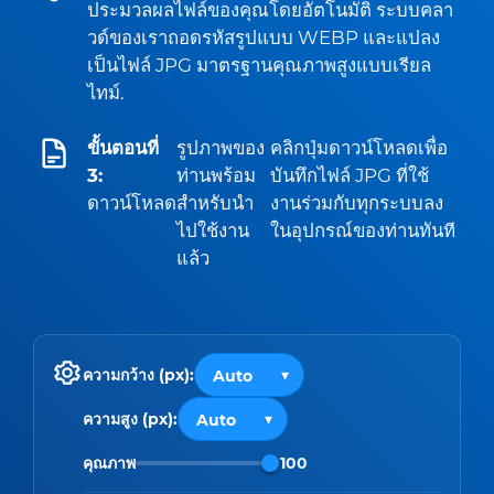
ประมวลผลไฟล์ของคุณโดยอัตโนมัติ ระบบคลา
วด์ของเราถอดรหัสรูปแบบ WEBP และแปลง
เป็นไฟล์ JPG มาตรฐานคุณภาพสูงแบบเรียล
ไทม์.
ขั้นตอนที่
รูปภาพของ
คลิกปุ่มดาวน์โหลดเพื่อ
3:
ท่านพร้อม
บันทึกไฟล์ JPG ที่ใช้
ดาวน์โหลด
สำหรับนำ
งานร่วมกับทุกระบบลง
ไปใช้งาน
ในอุปกรณ์ของท่านทันที
แล้ว
ความกว้าง (px):
ความสูง (px):
คุณภาพ
100