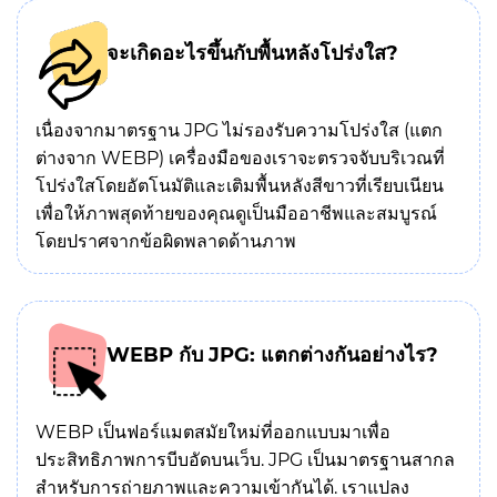
จะเกิดอะไรขึ้นกับพื้นหลังโปร่งใส?
เนื่องจากมาตรฐาน JPG ไม่รองรับความโปร่งใส (แตก
ต่างจาก WEBP) เครื่องมือของเราจะตรวจจับบริเวณที่
โปร่งใสโดยอัตโนมัติและเติมพื้นหลังสีขาวที่เรียบเนียน
เพื่อให้ภาพสุดท้ายของคุณดูเป็นมืออาชีพและสมบูรณ์
โดยปราศจากข้อผิดพลาดด้านภาพ
WEBP กับ JPG: แตกต่างกันอย่างไร?
WEBP เป็นฟอร์แมตสมัยใหม่ที่ออกแบบมาเพื่อ
ประสิทธิภาพการบีบอัดบนเว็บ. JPG เป็นมาตรฐานสากล
สำหรับการถ่ายภาพและความเข้ากันได้. เราแปลง