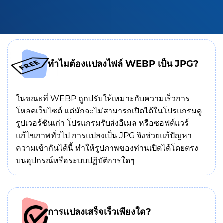
ทำไมต้องแปลงไฟล์ WEBP เป็น JPG?
ในขณะที่ WEBP ถูกปรับให้เหมาะกับความเร็วการ
โหลดเว็บไซต์ แต่มักจะไม่สามารถเปิดได้ในโปรแกรมดู
รูปเวอร์ชันเก่า โปรแกรมรับส่งอีเมล หรือซอฟต์แวร์
แก้ไขภาพทั่วไป การแปลงเป็น JPG จึงช่วยแก้ปัญหา
ความเข้ากันได้นี้ ทำให้รูปภาพของท่านเปิดได้โดยตรง
บนอุปกรณ์หรือระบบปฏิบัติการใดๆ
การแปลงเสร็จเร็วเพียงใด?