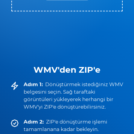
WMV'den ZIP'e
Adım 1:
Dönüştürmek istediğiniz WMV
belgesini seçin. Sağ taraftaki
görüntüleri yükleyerek herhangi bir
WMV'yi ZIP'e dönüştürebilirsiniz.
Adım 2:
ZIP'e dönüştürme işlemi
tamamlanana kadar bekleyin.