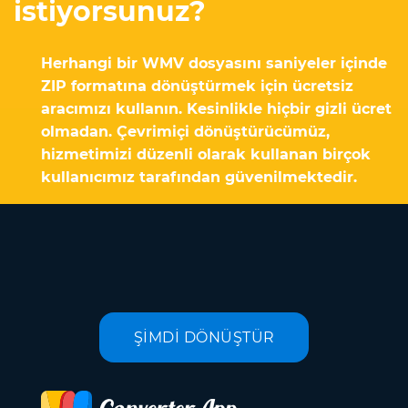
istiyorsunuz?
Herhangi bir WMV dosyasını saniyeler içinde
ZIP formatına dönüştürmek için ücretsiz
aracımızı kullanın. Kesinlikle hiçbir gizli ücret
olmadan. Çevrimiçi dönüştürücümüz,
hizmetimizi düzenli olarak kullanan birçok
kullanıcımız tarafından güvenilmektedir.
ŞİMDİ DÖNÜŞTÜR