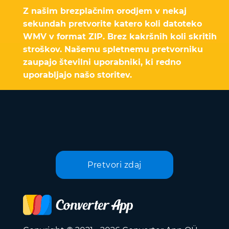
Z našim brezplačnim orodjem v nekaj
sekundah pretvorite katero koli datoteko
WMV v format ZIP. Brez kakršnih koli skritih
stroškov. Našemu spletnemu pretvorniku
zaupajo številni uporabniki, ki redno
uporabljajo našo storitev.
Pretvori zdaj