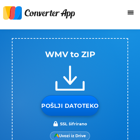
WMV to ZIP
POŠLJI DATOTEKO
SSL šifrirano
Uvozi iz Drive