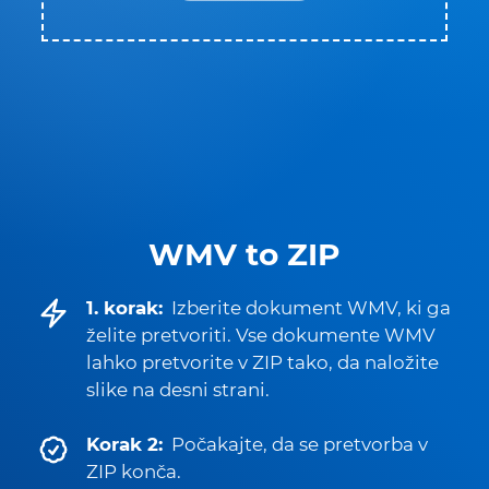
WMV to ZIP
1. korak:
Izberite dokument WMV, ki ga
želite pretvoriti. Vse dokumente WMV
lahko pretvorite v ZIP tako, da naložite
slike na desni strani.
Korak 2:
Počakajte, da se pretvorba v
ZIP konča.