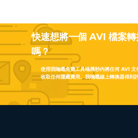
快速想將一個 AVI 檔案轉
嗎？
使用我哋嘅免費工具喺幾秒內將任何 AVI 文
收取任何隱藏費用。我哋嘅線上轉換器得到