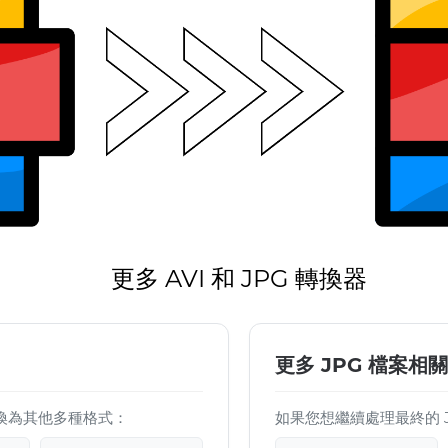
更多 AVI 和 JPG 轉換器
更多 JPG 檔案相關
檔案轉換為其他多種格式：
如果您想繼續處理最終的 