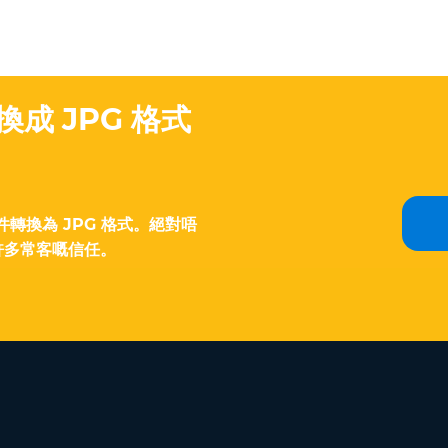
換成 JPG 格式
件轉換為 JPG 格式。絕對唔
許多常客嘅信任。