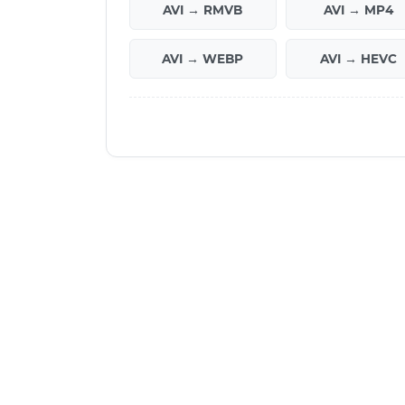
AVI → RMVB
AVI → MP4
AVI → WEBP
AVI → HEVC