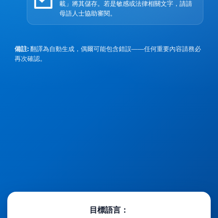
載」將其儲存。若是敏感或法律相關文字，請請
母語人士協助審閱。
備註:
翻譯為自動生成，偶爾可能包含錯誤——任何重要內容請務必
再次確認。
目標語言：