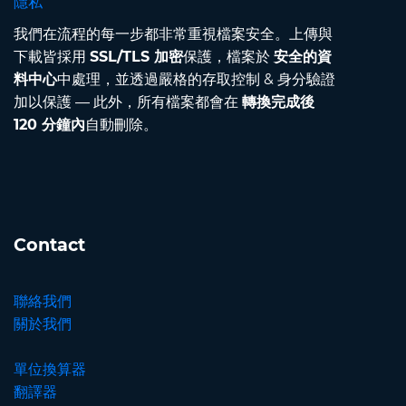
隱私
我們在流程的每一步都非常重視檔案安全。上傳與
下載皆採用
SSL/TLS 加密
保護，檔案於
安全的資
料中心
中處理，並透過嚴格的存取控制 & 身分驗證
加以保護 — 此外，所有檔案都會在
轉換完成後
120 分鐘內
自動刪除。
Contact
聯絡我們
關於我們
單位換算器
翻譯器