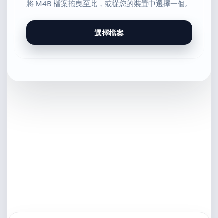
將 M4B 檔案拖曳至此，或從您的裝置中選擇一個。
選擇檔案