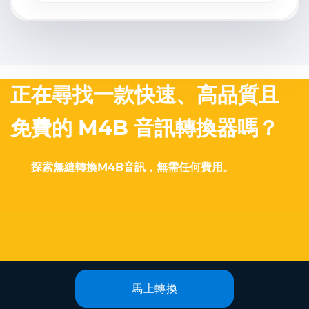
正在尋找一款快速、高品質且
免費的 M4B 音訊轉換器嗎？
探索無縫轉換M4B音訊，無需任何費用。
馬上轉換