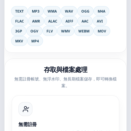
TEXT
MP3
WMA
WAV
OGG
M4A
FLAC
AMR
ALAC
AIFF
AAC
AVI
3GP
OGV
FLV
WMV
WEBM
MOV
MKV
MP4
存取與檔案處理
無需註冊帳號、無浮水印、無長期檔案儲存，即可轉換檔
案。
無需註冊