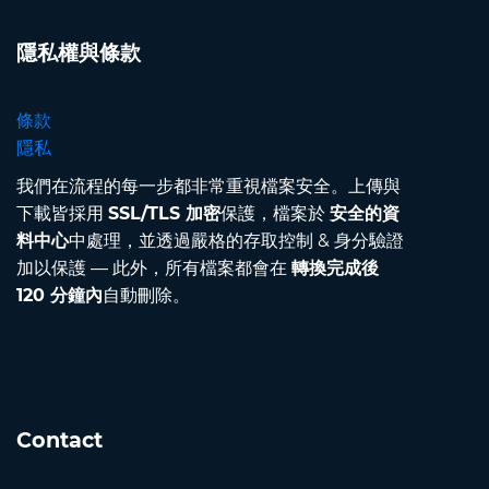
隱私權與條款
條款
隱私
我們在流程的每一步都非常重視檔案安全。上傳與
下載皆採用
SSL/TLS 加密
保護，檔案於
安全的資
料中心
中處理，並透過嚴格的存取控制 & 身分驗證
加以保護 — 此外，所有檔案都會在
轉換完成後
120 分鐘內
自動刪除。
Contact