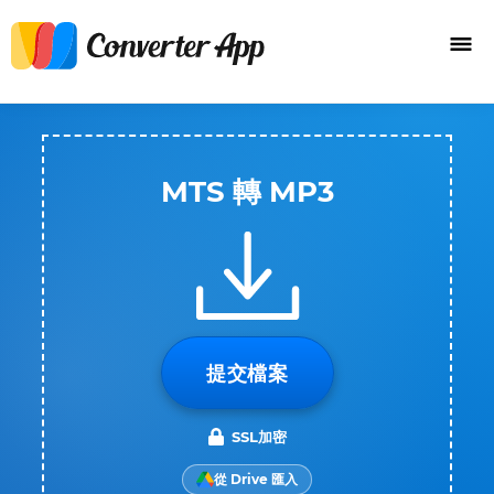
MTS 轉 MP3
提交檔案
SSL加密
從 Drive 匯入