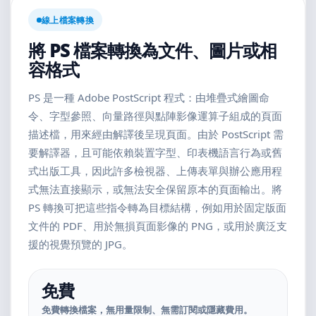
線上檔案轉換
將 PS 檔案轉換為文件、圖片或相
容格式
PS 是一種 Adobe PostScript 程式：由堆疊式繪圖命
令、字型參照、向量路徑與點陣影像運算子組成的頁面
描述檔，用來經由解譯後呈現頁面。由於 PostScript 需
要解譯器，且可能依賴裝置字型、印表機語言行為或舊
式出版工具，因此許多檢視器、上傳表單與辦公應用程
式無法直接顯示，或無法安全保留原本的頁面輸出。將
PS 轉換可把這些指令轉為目標結構，例如用於固定版面
文件的 PDF、用於無損頁面影像的 PNG，或用於廣泛支
援的視覺預覽的 JPG。
免費
免費轉換檔案，無用量限制、無需訂閱或隱藏費用。