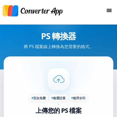
PS 轉換器
將 PS 檔案線上轉換為您需要的格式。
完全免費
無需註冊
無浮水印
上傳您的 PS 檔案