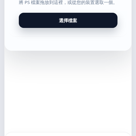
將 PS 檔案拖放到這裡，或從您的裝置選取一個。
選擇檔案