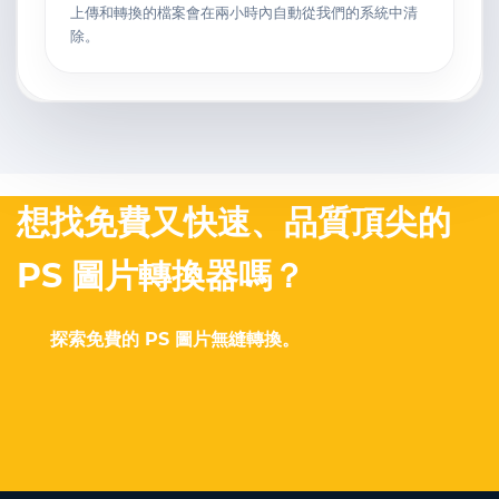
上傳和轉換的檔案會在兩小時內自動從我們的系統中清
除。
想找免費又快速、品質頂尖的
PS 圖片轉換器嗎？
探索免費的 PS 圖片無縫轉換。