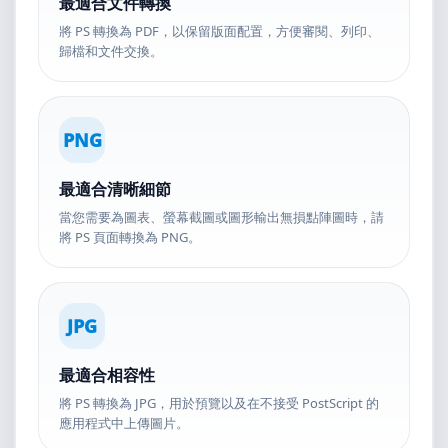
最適合文件轉換
將 PS 轉換為 PDF，以保留版面配置，方便審閱、列印、
歸檔和文件交換。
PNG
最適合清晰細節
當您需要為圖表、螢幕截圖或圖形輸出無損點陣圖時，請
將 PS 頁面轉換為 PNG。
JPG
最適合相容性
將 PS 轉換為 JPG，用於預覽以及在不接受 PostScript 的
應用程式中上傳圖片。