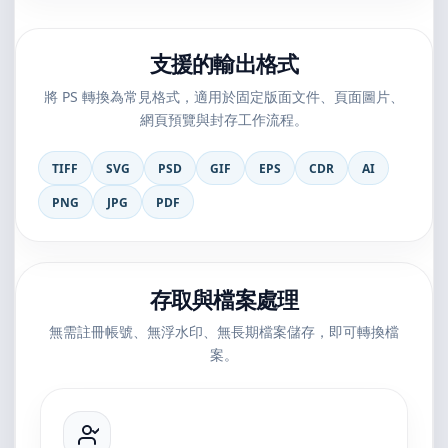
支援的輸出格式
將 PS 轉換為常見格式，適用於固定版面文件、頁面圖片、
網頁預覽與封存工作流程。
TIFF
SVG
PSD
GIF
EPS
CDR
AI
PNG
JPG
PDF
存取與檔案處理
無需註冊帳號、無浮水印、無長期檔案儲存，即可轉換檔
案。