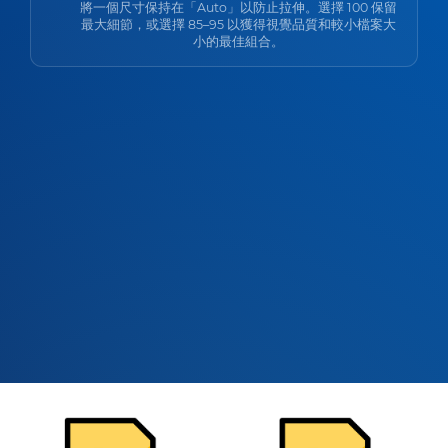
將一個尺寸保持在「Auto」以防止拉伸。選擇 100 保留
最大細節，或選擇 85–95 以獲得視覺品質和較小檔案大
小的最佳組合。