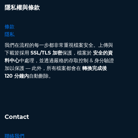
隱私權與條款
條款
隱私
我們在流程的每一步都非常重視檔案安全。上傳與
下載皆採用
SSL/TLS 加密
保護，檔案於
安全的資
料中心
中處理，並透過嚴格的存取控制 & 身分驗證
加以保護 — 此外，所有檔案都會在
轉換完成後
120 分鐘內
自動刪除。
Contact
聯絡我們