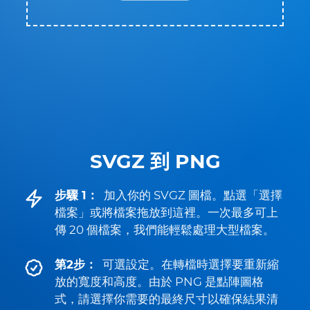
SVGZ 到 PNG
步驟 1：
加入你的 SVGZ 圖檔。點選「選擇
檔案」或將檔案拖放到這裡。一次最多可上
傳 20 個檔案，我們能輕鬆處理大型檔案。
第2步：
可選設定。在轉檔時選擇要重新縮
放的寬度和高度。由於 PNG 是點陣圖格
式，請選擇你需要的最終尺寸以確保結果清