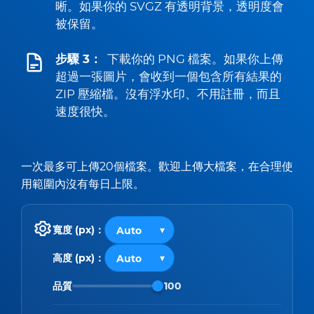
晰。如果你的 SVGZ 有透明背景，透明度會
被保留。
步驟 3：
下載你的 PNG 檔案。如果你上傳
超過一張圖片，會收到一個包含所有結果的
ZIP 壓縮檔。沒有浮水印、不用註冊，而且
速度很快。
一次最多可上傳20個檔案。歡迎上傳大檔案，在合理使
用範圍內沒有每日上限。
寬度 (px)：
高度 (px)：
品質
100