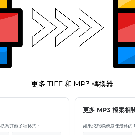
更多 TIFF 和 MP3 轉換器
更多 MP3 檔案相
 檔案轉換為其他多種格式：
如果您想繼續處理最終的 