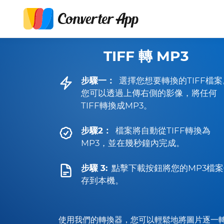
TIFF 轉 MP3
步驟一：
選擇您想要轉換的TIFF檔案
您可以透過上傳右側的影像，將任何
TIFF轉換成MP3。
步驟2：
檔案將自動從TIFF轉換為
MP3，並在幾秒鐘內完成。
步驟 3:
點擊下載按鈕將您的MP3檔案
存到本機。
使用我們的轉換器，您可以輕鬆地將圖片逐一