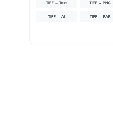
TIFF → Text
TIFF → PNG
TIFF → AI
TIFF → RAR