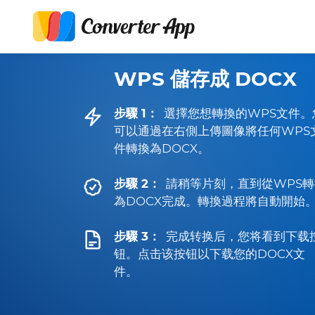
WPS 儲存成 DOCX
步驟 1：
選擇您想轉換的WPS文件。
可以通過在右側上傳圖像將任何WPS
件轉換為DOCX。
步驟 2：
請稍等片刻，直到從WPS轉
為DOCX完成。轉換過程將自動開始
步驟 3：
完成转换后，您将看到下载
钮。点击该按钮以下载您的DOCX文
件。