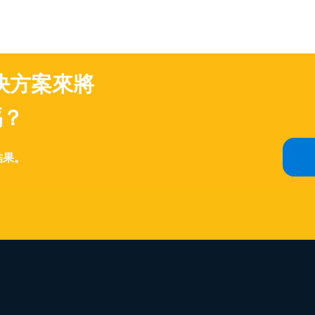
決方案來將
嗎？
結果。