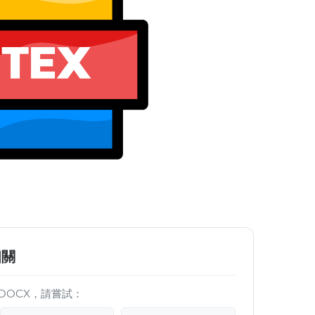
相關
DOCX，請嘗試：