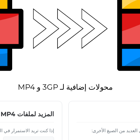
محولات إضافية لـ 3GP و MP4
المزيد لملفات MP4
إذا كنت تريد الاستمرار في العمل على مل