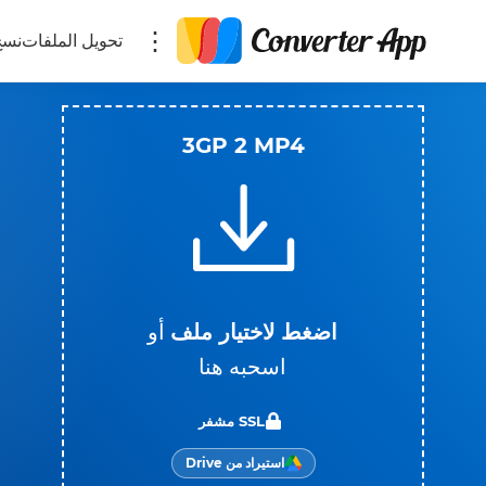
تحويل الملفات
نسخ
3GP 2 MP4
اضغط لاختيار ملف
أو
اسحبه هنا
SSL مشفر
استيراد من Drive