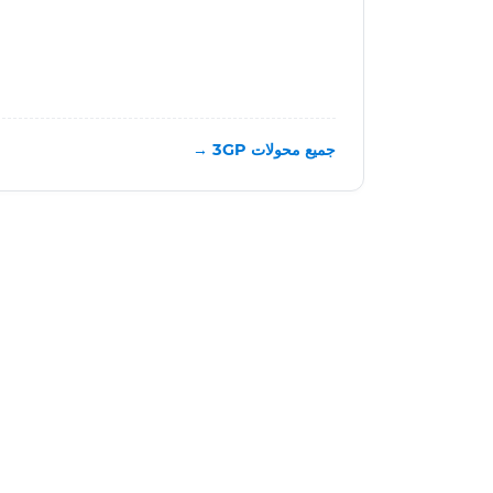
جميع محولات 3GP →