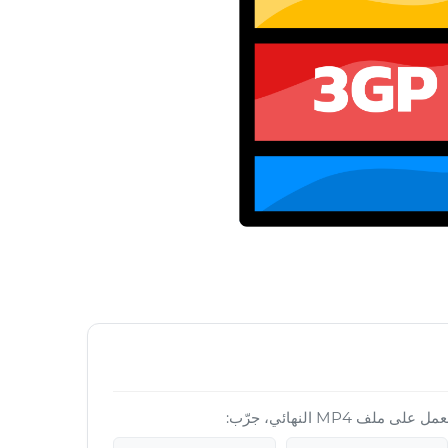
ف MP4 النهائي، جرّب: