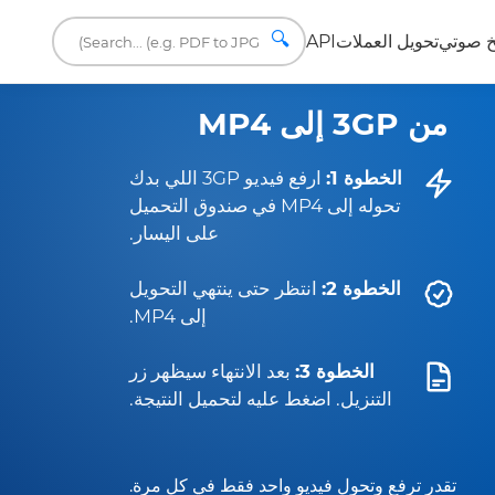
🔍
 صوتي
تحويل العملات
API
من 3GP إلى MP4
الخطوة 1:
ارفع فيديو 3GP اللي بدك
تحوله إلى MP4 في صندوق التحميل
على اليسار.
الخطوة 2:
انتظر حتى ينتهي التحويل
إلى MP4.
الخطوة 3:
بعد الانتهاء سيظهر زر
التنزيل. اضغط عليه لتحميل النتيجة.
تقدر ترفع وتحول فيديو واحد فقط في كل مرة.