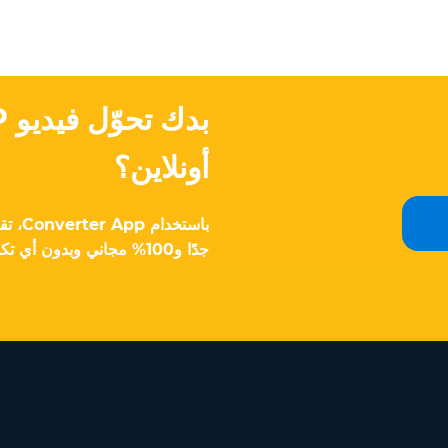
أونلاين؟
جدًا و100% مجاني وبدون أي تكاليف خفية.