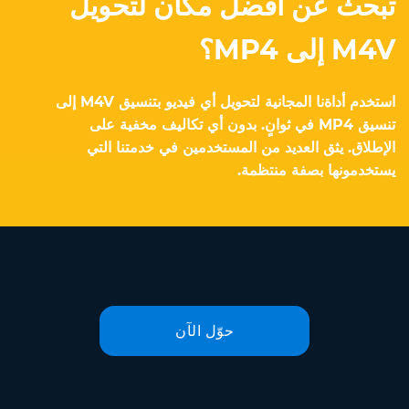
تبحث عن أفضل مكان لتحويل
M4V إلى MP4؟
استخدم أداةنا المجانية لتحويل أي فيديو بتنسيق M4V إلى
تنسيق MP4 في ثوانٍ. بدون أي تكاليف مخفية على
الإطلاق. يثق العديد من المستخدمين في خدمتنا التي
يستخدمونها بصفة منتظمة.
حوّل الآن