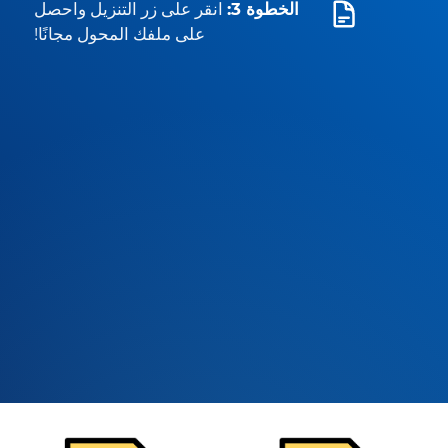
الخطوة 3:
انقر على زر التنزيل واحصل
على ملفك المحول مجانًا!