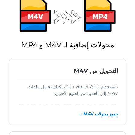
محولات إضافية لـ M4V و MP4
التحويل من M4V
باستخدام Converter App يمكنك تحويل ملفات
M4V إلى العديد من الصيغ الأخرى:
جميع محولات M4V →