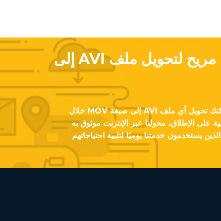
هل تحتاج إلى حل مريح لتحويل ملف AVI إلى
باستخدام أداتنا على الإنترنت، يمكنك تحويل أي ملف AVI إلى صيغة MOV خلال
ة على الإطلاق، محولنا عبر الإنترنت موثوق به
ذين يستخدمون خدمتنا يوميًا لتلبية احتياجاتهم