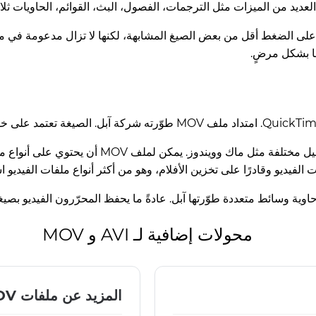
هذا التنسيق المملوك لشركة أبل يعمل على أنظمة تش
محولات إضافية لـ AVI و MOV
المزيد عن ملفات MOV