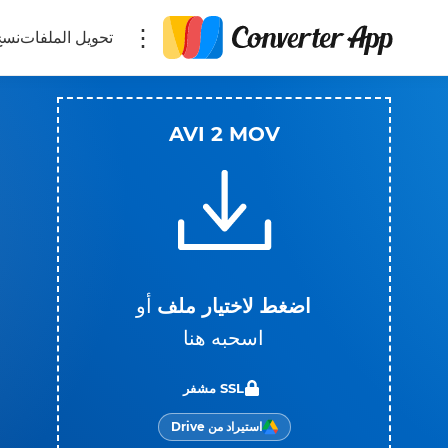
تحويل الملفات
نسخ
AVI 2 MOV
اضغط لاختيار ملف
أو
اسحبه هنا
SSL مشفر
استيراد من Drive