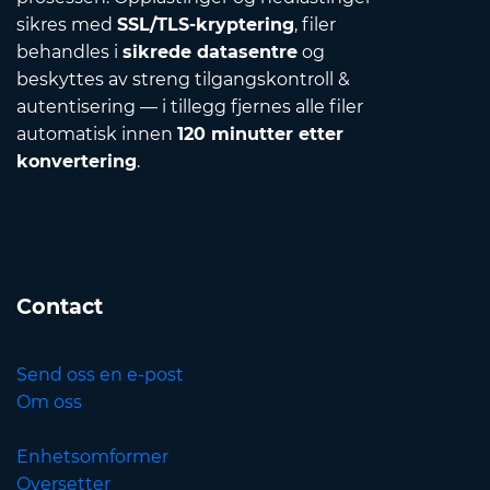
sikres med
SSL/TLS-kryptering
, filer
behandles i
sikrede datasentre
og
beskyttes av streng tilgangskontroll &
autentisering — i tillegg fjernes alle filer
automatisk innen
120 minutter etter
konvertering
.
Contact
Send oss en e-post
Om oss
Enhetsomformer
Oversetter