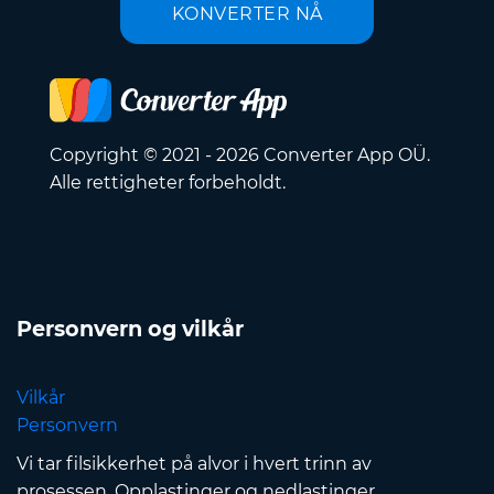
KONVERTER NÅ
Copyright © 2021 - 2026 Converter App OÜ.
Alle rettigheter forbeholdt.
Personvern og vilkår
Vilkår
Personvern
Vi tar filsikkerhet på alvor i hvert trinn av
prosessen. Opplastinger og nedlastinger