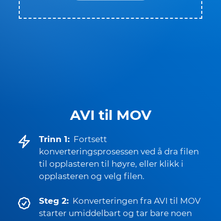
AVI til MOV
Trinn 1:
Fortsett
konverteringsprosessen ved å dra filen
til opplasteren til høyre, eller klikk i
opplasteren og velg filen.
Steg 2:
Konverteringen fra AVI til MOV
starter umiddelbart og tar bare noen