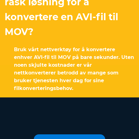
rask løsning for å
konvertere en AVI-fil til
MOV?
Bruk vårt nettverktøy for å konvertere
enhver AVI-fil til MOV på bare sekunder. Uten
noen skjulte kostnader er vår
nettkonverterer betrodd av mange som
bruker tjenesten hver dag for sine
filkonverteringsbehov.