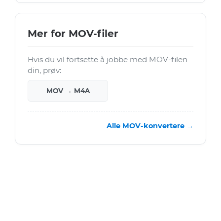
Mer for MOV-filer
Hvis du vil fortsette å jobbe med MOV-filen
din, prøv:
MOV → M4A
Alle MOV-konvertere →