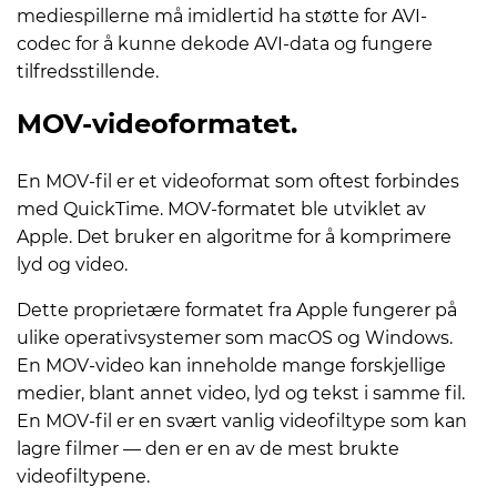
mediespillerne må imidlertid ha støtte for AVI-
codec for å kunne dekode AVI-data og fungere
tilfredsstillende.
MOV-videoformatet.
En MOV-fil er et videoformat som oftest forbindes
med QuickTime. MOV-formatet ble utviklet av
Apple. Det bruker en algoritme for å komprimere
lyd og video.
Dette proprietære formatet fra Apple fungerer på
ulike operativsystemer som macOS og Windows.
En MOV-video kan inneholde mange forskjellige
medier, blant annet video, lyd og tekst i samme fil.
En MOV-fil er en svært vanlig videofiltype som kan
lagre filmer — den er en av de mest brukte
videofiltypene.