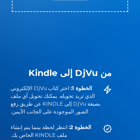
من DjVu إلى Kindle
الخطوة 1:
اختر كتاب DjVu الإلكتروني
الذي تريد تحويله. يمكنك تحويل أي ملف
بصيغة DjVu إلى KINDLE عن طريق رفع
الصور الموجودة على الجانب الأيمن.
الخطوة 2:
انتظر لحظة بينما يتم إنشاء
ملف KINDLE الخاص بك.