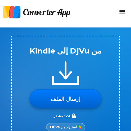
من DjVu إلى Kindle
إرسال الملف
SSL مشفر
استيراد من Drive