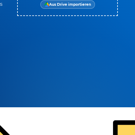
s
Aus Drive importieren