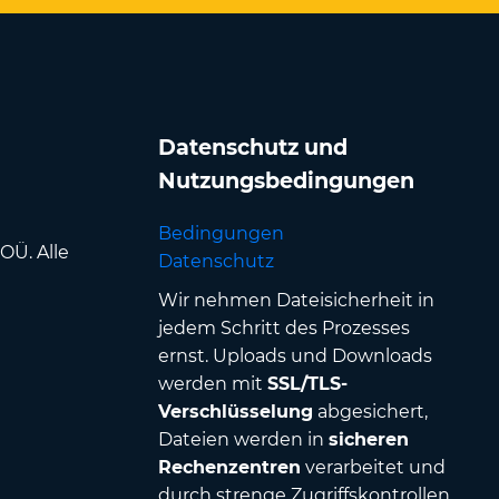
Datenschutz und
Nutzungsbedingungen
Bedingungen
OÜ. Alle
Datenschutz
Wir nehmen Dateisicherheit in
jedem Schritt des Prozesses
ernst. Uploads und Downloads
werden mit
SSL/TLS-
Verschlüsselung
abgesichert,
Dateien werden in
sicheren
Rechenzentren
verarbeitet und
durch strenge Zugriffskontrollen