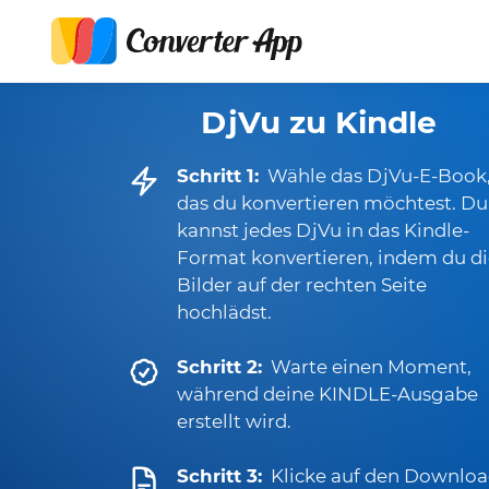
DjVu zu Kindle
Schritt 1:
Wähle das DjVu-E-Book
das du konvertieren möchtest. Du
kannst jedes DjVu in das Kindle-
Format konvertieren, indem du d
Bilder auf der rechten Seite
hochlädst.
Schritt 2:
Warte einen Moment,
während deine KINDLE-Ausgabe
erstellt wird.
Schritt 3:
Klicke auf den Downloa