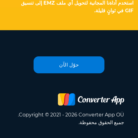
استخدم أداةنا المجانية لتحويل أي ملف EMZ إلى تنسيق
GIF في ثوانٍ قليلة.
حوّل الآن
Copyright © 2021 - 2026 Converter App OÜ.
جميع الحقوق محفوظة.