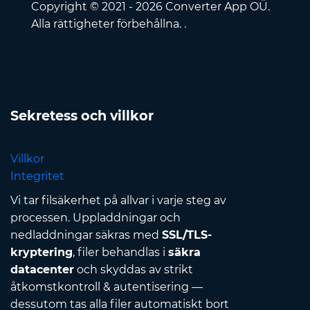
Copyright © 2021 - 2026 Converter App OÜ.
Alla rättigheter förbehållna. .
Sekretess och villkor
Villkor
Integritet
Vi tar filsäkerhet på allvar i varje steg av
processen. Uppladdningar och
nedladdningar säkras med
SSL/TLS-
kryptering
, filer behandlas i
säkra
datacenter
och skyddas av strikt
åtkomstkontroll & autentisering —
dessutom tas alla filer automatiskt bort