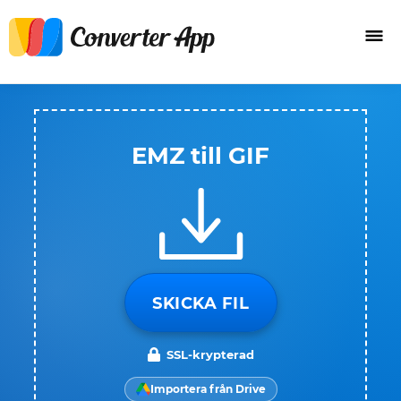
EMZ till GIF
SKICKA FIL
SSL-krypterad
Importera från Drive