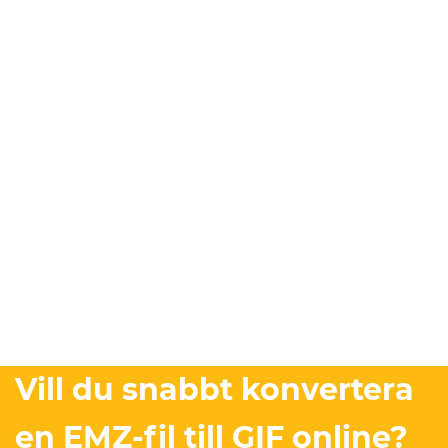
Vill du snabbt konvertera
en EMZ-fil till GIF online?