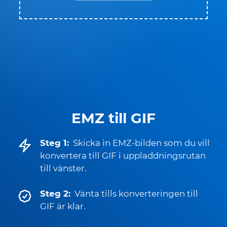
EMZ till GIF
Steg 1:
Skicka in EMZ-bilden som du vill
konvertera till GIF i uppladdningsrutan
till vänster.
Steg 2:
Vänta tills konverteringen till
GIF är klar.