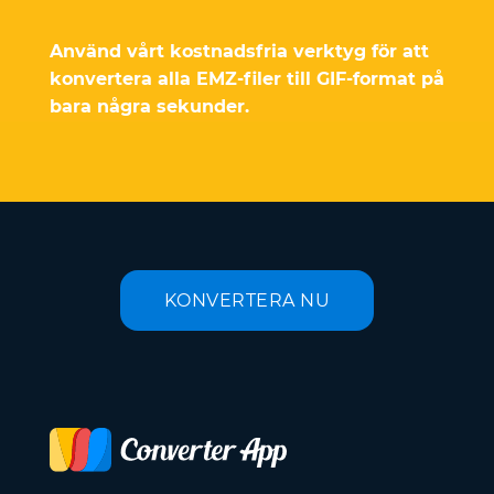
Använd vårt kostnadsfria verktyg för att
konvertera alla EMZ-filer till GIF-format på
bara några sekunder.
KONVERTERA NU