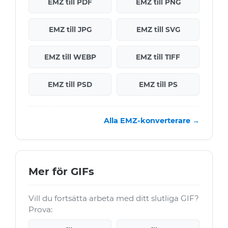
EMZ till PDF
EMZ till PNG
EMZ till JPG
EMZ till SVG
EMZ till WEBP
EMZ till TIFF
EMZ till PSD
EMZ till PS
Alla EMZ-konverterare →
Mer för GIFs
Vill du fortsätta arbeta med ditt slutliga GIF?
Prova: