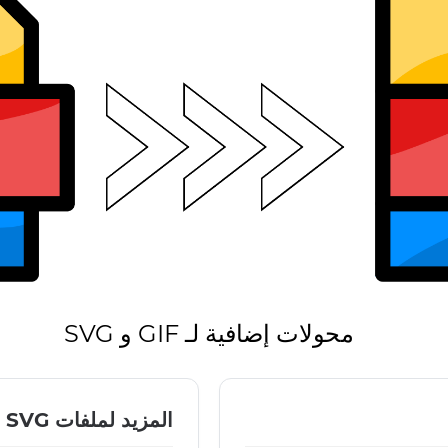
محولات إضافية لـ GIF و SVG
المزيد لملفات SVG