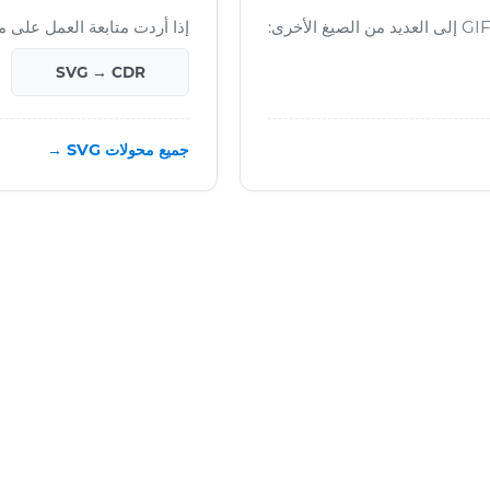
إذا أردت متابعة العمل على ملف SVG النهائي،
SVG → CDR
جميع محولات SVG →