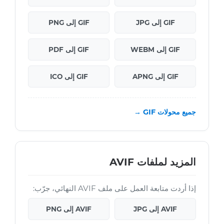
GIF إلى JPG
GIF إلى PNG
GIF إلى WEBM
GIF إلى PDF
GIF إلى APNG
GIF إلى ICO
جميع محولات GIF →
المزيد لملفات AVIF
إذا أردت متابعة العمل على ملف AVIF النهائي، جرّب:
AVIF إلى JPG
AVIF إلى PNG