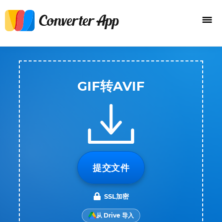
GIF转AVIF
提交文件
SSL加密
从 Drive 导入