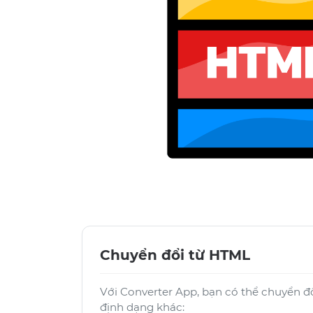
Chuyển đổi từ HTML
Với Converter App, bạn có thể chuyển đ
định dạng khác: