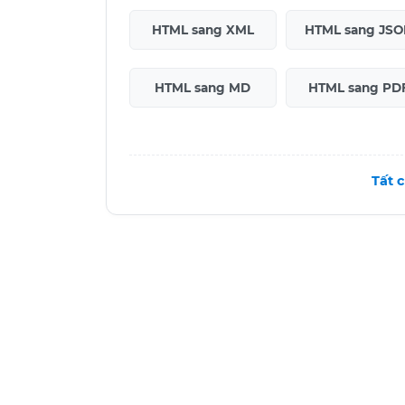
HTML sang XML
HTML sang JS
HTML sang MD
HTML sang PD
Tất 