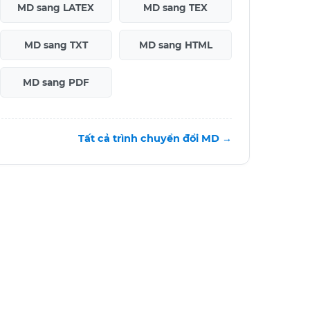
MD sang LATEX
MD sang TEX
MD sang TXT
MD sang HTML
MD sang PDF
Tất cả trình chuyển đổi MD →