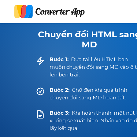
Chuyển đổi HTML san
MD
Bước 1:
Đưa tài liệu HTML bạn
muốn chuyển đổi sang MD vào ô t
lên bên trái.
Bước 2:
Chờ đến khi quá trình
chuyển đổi sang MD hoàn tất.
Bước 3:
Khi hoàn thành, một nút 
xuống sẽ xuất hiện. Nhấn vào đó 
lấy kết quả.