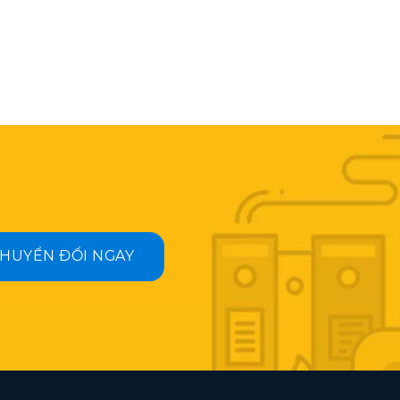
HUYỂN ĐỔI NGAY