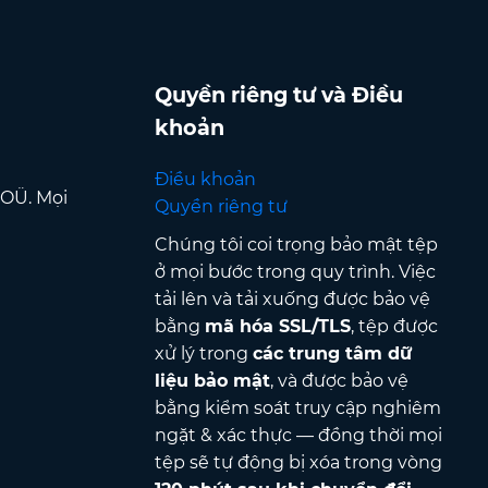
Quyền riêng tư và Điều
khoản
Điều khoản
 OÜ. Mọi
Quyền riêng tư
Chúng tôi coi trọng bảo mật tệp
ở mọi bước trong quy trình. Việc
tải lên và tải xuống được bảo vệ
bằng
mã hóa SSL/TLS
, tệp được
xử lý trong
các trung tâm dữ
liệu bảo mật
, và được bảo vệ
bằng kiểm soát truy cập nghiêm
ngặt & xác thực — đồng thời mọi
tệp sẽ tự động bị xóa trong vòng