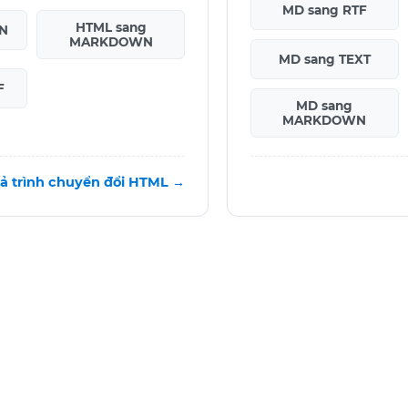
MD sang RTF
HTML sang
ON
MARKDOWN
MD sang TEXT
F
MD sang
MARKDOWN
cả trình chuyển đổi HTML →