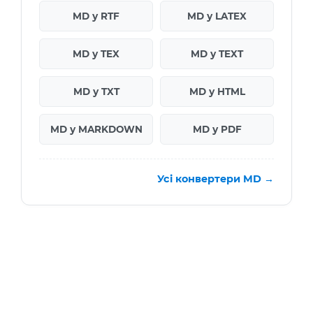
MD у RTF
MD у LATEX
MD у TEX
MD у TEXT
MD у TXT
MD у HTML
MD у MARKDOWN
MD у PDF
Усі конвертери MD →