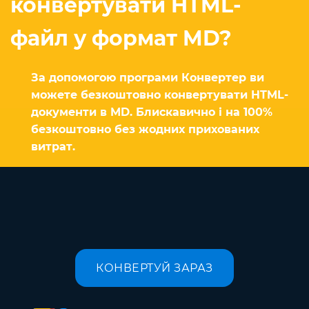
конвертувати HTML-
файл у формат MD?
За допомогою програми Конвертер ви
можете безкоштовно конвертувати HTML-
документи в MD. Блискавично і на 100%
безкоштовно без жодних прихованих
витрат.
КОНВЕРТУЙ ЗАРАЗ