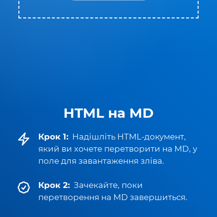
HTML на MD
Крок 1:
Надішліть HTML-документ,
який ви хочете перетворити на MD, у
поле для завантаження зліва.
Крок 2:
Зачекайте, поки
перетворення на MD завершиться.