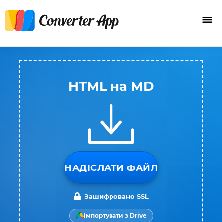
HTML на MD
НАДІСЛАТИ ФАЙЛ
Зашифровано SSL
Імпортувати з Drive