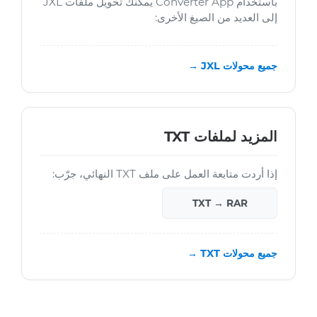
باستخدام Converter App يمكنك تحويل ملفات JXL
إلى العديد من الصيغ الأخرى:
جميع محولات JXL →
المزيد لملفات TXT
إذا أردت متابعة العمل على ملف TXT النهائي، جرّب:
TXT → RAR
جميع محولات TXT →