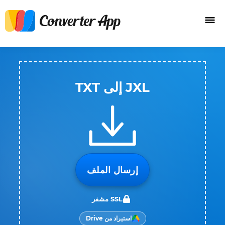
JXL إلى TXT
إرسال الملف
SSL مشفر
استيراد من Drive