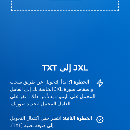
JXL إلى TXT
الخطوة 1:
ابدأ التحويل عن طريق سحب
وإسقاط صورة JXL الخاصة بك إلى العامل
المحمل على اليمين. بدلاً من ذلك، انقر على
العامل المحمل لتحديد صورتك.
الخطوة الثانية:
انتظر حتى اكتمال التحويل
إلى صيغة نصية (TXT).