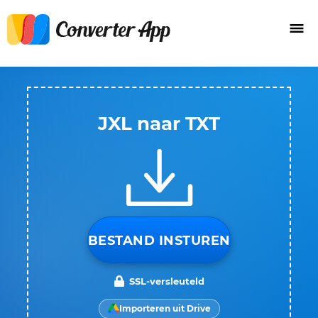
JXL naar TXT
BESTAND INSTUREN
SSL-versleuteld
Importeren uit Drive