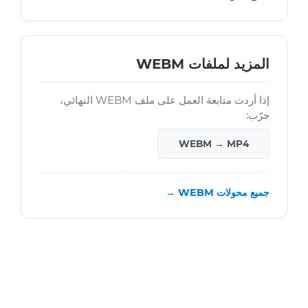
المزيد لملفات WEBM
إذا أردت متابعة العمل على ملف WEBM النهائي،
جرّب:
WEBM → MP4
جميع محولات WEBM →