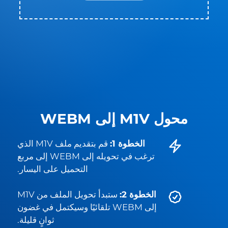
محول M1V إلى WEBM
الخطوة 1:
قم بتقديم ملف M1V الذي
ترغب في تحويله إلى WEBM إلى مربع
التحميل على اليسار.
الخطوة 2:
ستبدأ تحويل الملف من M1V
إلى WEBM تلقائيًا وسيكتمل في غضون
ثوانٍ قليلة.