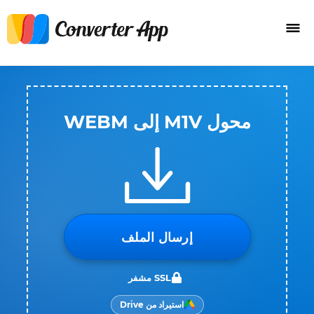
محول M1V إلى WEBM
إرسال الملف
SSL مشفر
استيراد من Drive