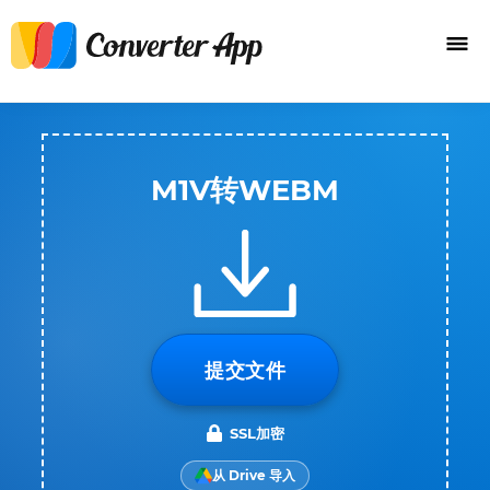
M1V转WEBM
提交文件
SSL加密
从 Drive 导入