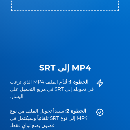
MP4 إلى SRT
الخطوة 1:
قُدِّم الملف MP4 الذي ترغب
في تحويله إلى SRT في مربع التحميل على
اليسار.
الخطوة 2:
سيبدأ تحويل الملف من نوع
MP4 إلى نوع SRT تلقائياً وسيكتمل في
غضون بضع ثوانٍ فقط.