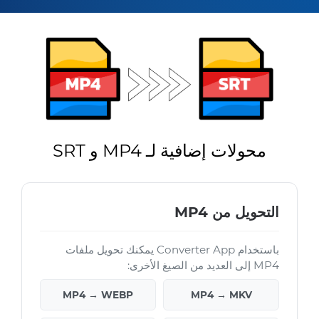
محولات إضافية لـ MP4 و SRT
التحويل من MP4
باستخدام Converter App يمكنك تحويل ملفات
MP4 إلى العديد من الصيغ الأخرى:
MP4 → WEBP
MP4 → MKV