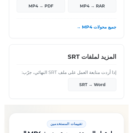
MP4 → PDF
MP4 → RAR
جميع محولات MP4 →
المزيد لملفات SRT
إذا أردت متابعة العمل على ملف SRT النهائي، جرّب:
SRT → Word
تقييمات المستخدمين