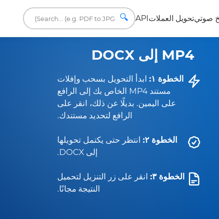
🔍
 صوتي
تحويل العملات
API
MP4 إلى DOCX
الخطوة ١:
ابدأ التحويل بسحب وإفلات
مستند MP4 الخاص بك إلى الرافع
على اليمين. بديلًا عن ذلك، انقر على
الرافع لتحديد مستندك.
الخطوة ٢:
انتظر حتى يكتمل تحويلها
إلى DOCX.
الخطوة ٣:
انقر على زر التنزيل لتحميل
النتيجة مجانًا.