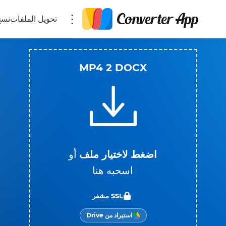
تحويل الملفات
نسخ
MP4 2 DOCX
اضغط لاختيار ملف
أو
اسحبه هنا
SSL مشفر
استيراد من Drive