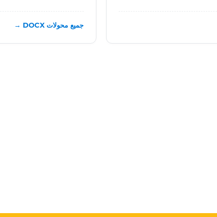
جميع محولات DOCX →