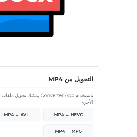
التحويل من MP4
الأخرى:
MP4 → AVI
MP4 → HEVC
MP4 → MPG