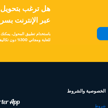
عبر الإنترنت بسر
للغاية ومجاني 100% دون تكاليف خفية.
الخصوصية والشروط
شروط