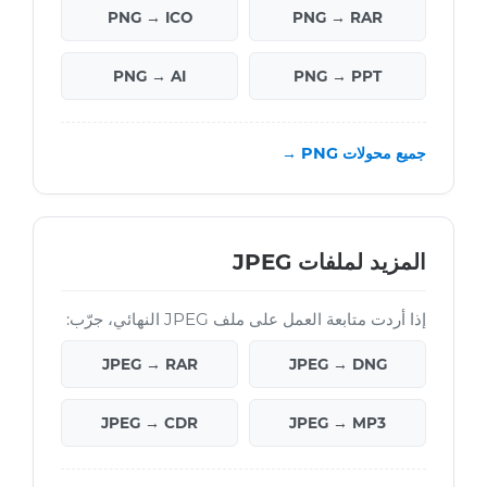
PNG → ICO
PNG → RAR
PNG → AI
PNG → PPT
جميع محولات PNG →
المزيد لملفات JPEG
إذا أردت متابعة العمل على ملف JPEG النهائي، جرّب:
JPEG → RAR
JPEG → DNG
JPEG → CDR
JPEG → MP3