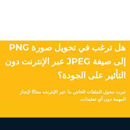
هل ترغب في تحويل صورة PNG
إلى صيغة JPEG عبر الإنترنت دون
التأثير على الجودة؟
جرب محول الملفات الخاص بنا عبر الإنترنت مجانًا لإنجاز
المهمة دون أي تعقيدات.