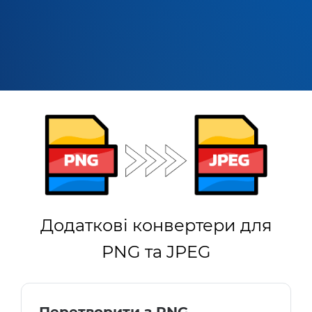
Додаткові конвертери для
PNG та JPEG