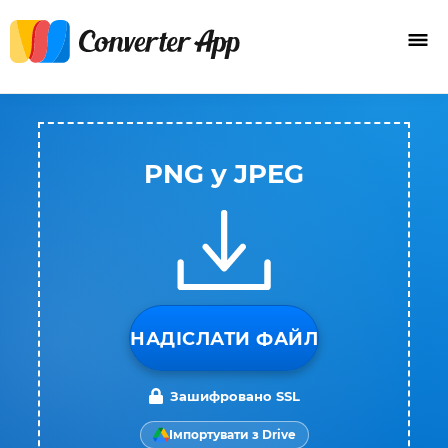
PNG у JPEG
НАДІСЛАТИ ФАЙЛ
Зашифровано SSL
Імпортувати з Drive