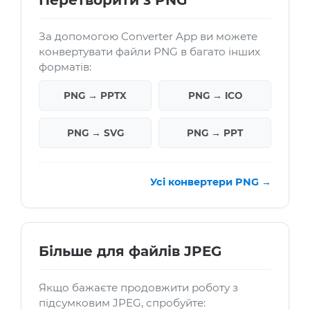
Перетворити з PNG
За допомогою Converter App ви можете
конвертувати файли PNG в багато інших
форматів:
PNG → PPTX
PNG → ICO
PNG → SVG
PNG → PPT
Усі конвертери PNG →
Більше для файлів JPEG
Якщо бажаєте продовжити роботу з
підсумковим JPEG, спробуйте: