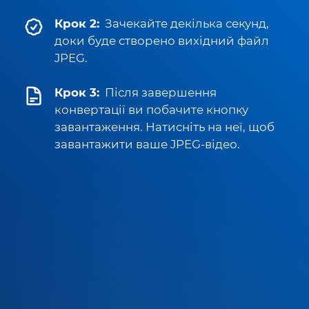
Крок 2:
Зачекайте декілька секунд,
доки буде створено вихідний файл
JPEG.
Крок 3:
Після завершення
конвертації ви побачите кнопку
завантаження. Натисніть на неї, щоб
завантажити ваше JPEG-відео.