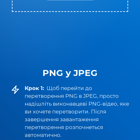
PNG у JPEG
Крок 1:
Щоб перейти до
перетворення PNG в JPEG, просто
надішліть виконавцеві PNG-відео, яке
ви хочете перетворити. Після
завершення завантаження
перетворення розпочнеться
автоматично.