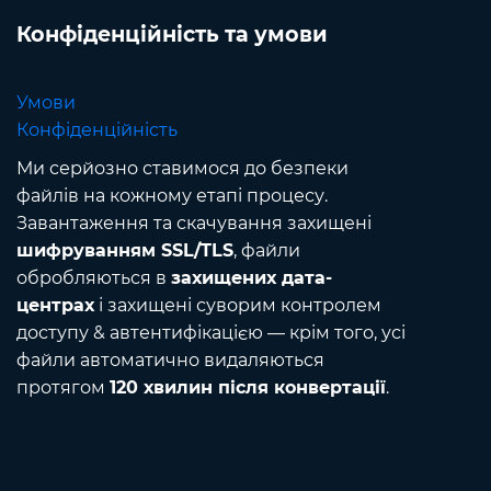
Конфіденційність та умови
Умови
Конфіденційність
Ми серйозно ставимося до безпеки
файлів на кожному етапі процесу.
Завантаження та скачування захищені
шифруванням SSL/TLS
, файли
обробляються в
захищених дата-
центрах
і захищені суворим контролем
доступу & автентифікацією — крім того, усі
файли автоматично видаляються
протягом
120 хвилин після конвертації
.