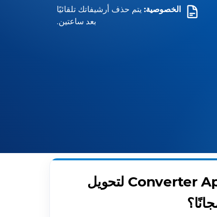
الخصوصية:
يتم حذف أرشيفاتك تلقائيًا
بعد ساعتين.
لماذا تستخدم Converter App لتحويل