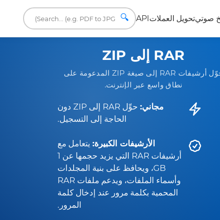
🔍
 صوتي
تحويل العملات
API
RAR إلى ZIP
حوّل أرشيفات RAR إلى صيغة ZIP المدعومة على
نطاق واسع عبر الإنترنت.
مجاني:
حوِّل RAR إلى ZIP دون
الحاجة إلى التسجيل.
الأرشيفات الكبيرة:
يتعامل مع
أرشيفات RAR التي يزيد حجمها عن 1
GB، ويحافظ على بنية المجلدات
وأسماء الملفات، ويدعم ملفات RAR
المحمية بكلمة مرور عند إدخال كلمة
المرور.