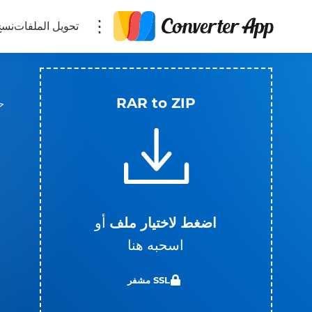
تحويل الملفات
نسخ
RAR to ZIP
اضغط لاختيار ملف
أو
اسحبه هنا
SSL مشفر