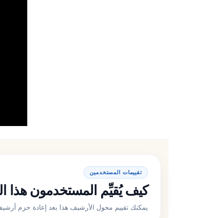
تقييمات المستخدمين
كيف يُقيِّم المستخدمون هذا المحوِّل من
يمكنك تقييم محول الأرشيف هذا بعد إعادة حزم أرشيف RAR واحد على الأقل إلى P