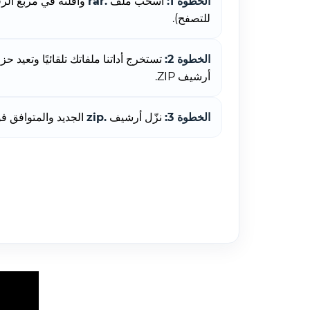
الخطوة 1:
اسحب ملف
.rar
وأفلته في مربع الرفع
للتصفح).
الخطوة 2:
تستخرج أداتنا ملفاتك تلقائيًا وتعيد حز
أرشيف ZIP.
الخطوة 3:
نزّل أرشيف
.zip
الجديد والمتوافق فور