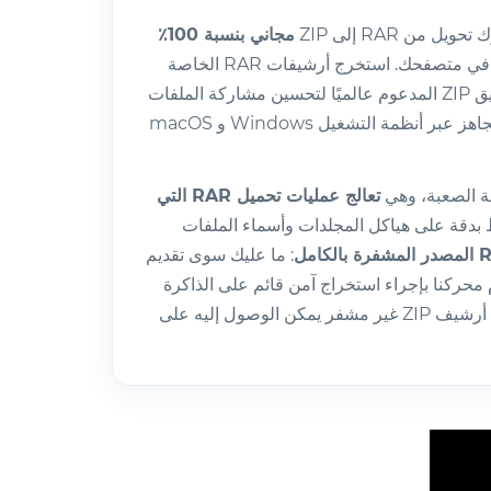
مجاني بنسبة 100٪
يعمل بالكامل في متصفحك. استخرج أرشيفات RAR الخاصة
بسلاسة وأعد حزمها في تنسيق ZIP المدعوم عالميًا لتحسين مشاركة الملفات
على الفور وضمان التوافق الجاهز عبر أنظمة التشغيل Windows و macOS
فة الصعبة، وهي
تعالج عمليات تحميل RAR التي
بدقة على هياكل المجلدات وأسماء الملفات
: ما عليك سوى تقديم
محركنا بإجراء استخراج آمن قائم على الذاكرة
قبل إعادة حزم محتوياتك في أرشيف ZIP غير مشفر يمكن الوصول إليه على