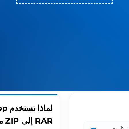
RAR إلى ZIP مجانًا؟