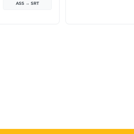
ASS → SRT