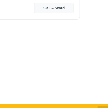
SRT → Word