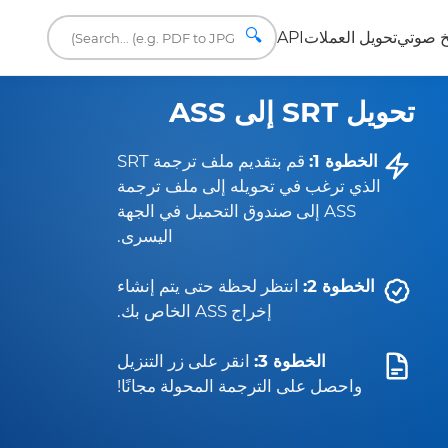
🔍
 صوتي
تحويل العملات
API
تحويل SRT إلى ASS
الخطوة 1:
قم بتقديم ملف ترجمة SRT
الذي ترغب في تحويله إلى ملف ترجمة
ASS إلى صندوق التحميل في الجهة
اليسرى.
الخطوة 2:
انتظر لحظة حتى يتم إنشاء
إخراج ASS الخاص بك.
الخطوة 3:
انقر على زر التنزيل
واحصل على الترجمة المحولة مجانًا!