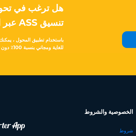
تنسيق ASS عبر الإنترنت بسرعة؟
للغاية ومجاني بنسبة 100٪ دون أي تكاليف مخفية.
الخصوصية والشروط
شروط