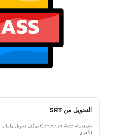
التحويل من SRT
الأخرى: