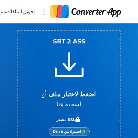
تحويل الملفات
نسخ
SRT 2 ASS
اضغط لاختيار ملف
أو
اسحبه هنا
SSL مشفر
استيراد من Drive