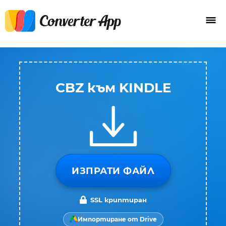
CBZ към KINDLE
ИЗПРАТИ ФАЙЛ
SSL криптиран
Импортиране от Drive