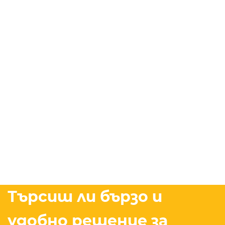
Търсиш ли бързо и
удобно решение за