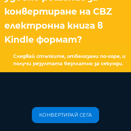
конвертиране на CBZ
електронна книга в
Kindle формат?
Следвай стъпките, отбелязани по-горе, и
получи резултата безплатно за секунди.
КОНВЕРТИРАЙ СЕГА