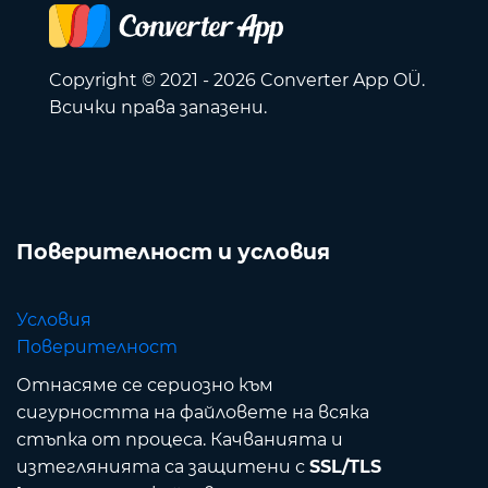
Copyright © 2021 - 2026 Converter App OÜ.
Всички права запазени.
Поверителност и условия
Условия
Поверителност
Отнасяме се сериозно към
сигурността на файловете на всяка
стъпка от процеса. Качванията и
изтеглянията са защитени с
SSL/TLS